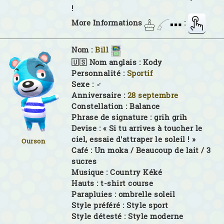
!
More Informations
:
Nom :
Bill
🇺🇸 Nom anglais :
Kody
Personnalité :
Sportif
Sexe :
♂
Anniversaire :
28 septembre
Constellation :
Balance
Phrase de signature :
grih grih
Devise :
« Si tu arrives à toucher le
ciel, essaie d'attraper le soleil ! »
Ourson
Café :
Un moka / Beaucoup de lait / 3
sucres
Musique :
Country Kéké
Hauts :
t-shirt course
Parapluies :
ombrelle soleil
Style préféré :
Style sport
Style détesté :
Style moderne