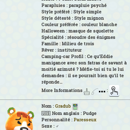
Parapluies :
parapluie psyché
Style préféré :
Style simple
Style détesté :
Style mignon
Couleur préférée :
couleur blanche
Halloween :
masque de squelette
Spécialité :
résoudre des énigmes
Famille :
Milieu de trois
Rêver :
instituteur
Camping-car Profil :
Ce qu'Eddie
manigance avec son fatras de savant à
moitié azimuté ? Méfie-toi si tu le lui
demandes : il se pourrait bien qu'il te
réponde…
More Informations
:
Nom :
Gradub
🇺🇸 Nom anglais :
Pudge
Personnalité :
Paresseux
Sexe :
♂