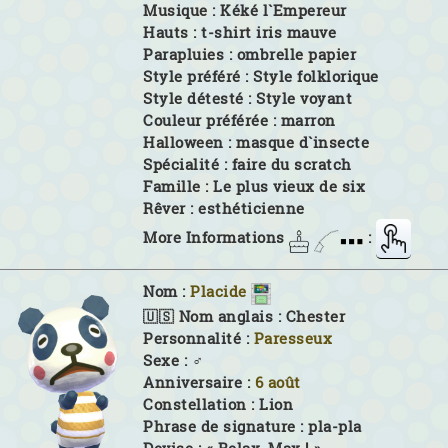
Musique :
Kéké l`Empereur
Hauts :
t-shirt iris mauve
Parapluies :
ombrelle papier
Style préféré :
Style folklorique
Style détesté :
Style voyant
Couleur préférée :
marron
Halloween :
masque d`insecte
Spécialité :
faire du scratch
Famille :
Le plus vieux de six
Rêver :
esthéticienne
More Informations
:
Nom :
Placide
🇺🇸 Nom anglais :
Chester
Personnalité :
Paresseux
Sexe :
♂
Anniversaire :
6 août
Constellation :
Lion
Phrase de signature :
pla-pla