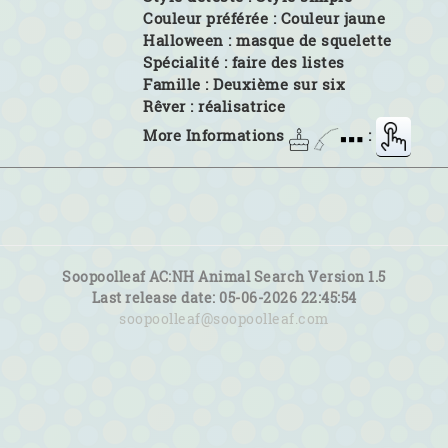
Couleur préférée :
Couleur jaune
Halloween :
masque de squelette
Spécialité :
faire des listes
Famille :
Deuxième sur six
Rêver :
réalisatrice
More Informations
:
Soopoolleaf AC:NH Animal Search Version 1.5
Last release date: 05-06-2026 22:45:54
soopoolleaf@soopoolleaf.com