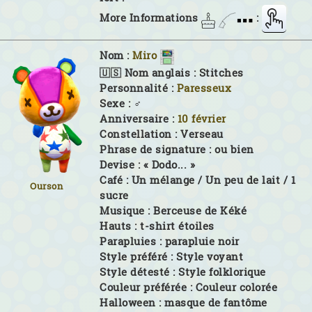
More Informations
:
Nom :
Miro
🇺🇸 Nom anglais :
Stitches
Personnalité :
Paresseux
Sexe :
♂
Anniversaire :
10 février
Constellation :
Verseau
Phrase de signature :
ou bien
Devise :
« Dodo... »
Café :
Un mélange / Un peu de lait / 1
Ourson
sucre
Musique :
Berceuse de Kéké
Hauts :
t-shirt étoiles
Parapluies :
parapluie noir
Style préféré :
Style voyant
Style détesté :
Style folklorique
Couleur préférée :
Couleur colorée
Halloween :
masque de fantôme