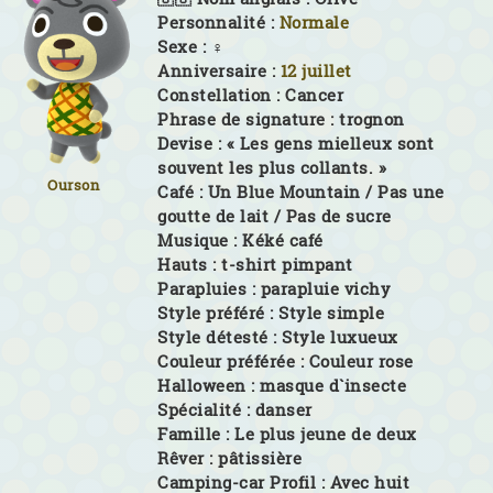
Personnalité :
Normale
Sexe :
♀
Anniversaire :
12 juillet
Constellation :
Cancer
Phrase de signature :
trognon
Devise :
« Les gens mielleux sont
souvent les plus collants. »
Ourson
Café :
Un Blue Mountain / Pas une
goutte de lait / Pas de sucre
Musique :
Kéké café
Hauts :
t-shirt pimpant
Parapluies :
parapluie vichy
Style préféré :
Style simple
Style détesté :
Style luxueux
Couleur préférée :
Couleur rose
Halloween :
masque d`insecte
Spécialité :
danser
Famille :
Le plus jeune de deux
Rêver :
pâtissière
Camping-car Profil :
Avec huit