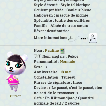
Style détesté :
Style folklorique
Couleur préférée :
Couleur bleue
Halloween :
masque de momie
Spécialité :
tordre des cuillères
Famille :
Aînée de trois sœurs
Rêver :
dessinatrice
More Informations
:
Nom :
Pauline
🇺🇸 Nom anglais :
Pekoe
Personnalité :
Normale
Sexe :
♀
Anniversaire :
18 mai
Constellation :
Taureau
Phrase de signature :
linou
Devise :
« Le passé, c'est le passé, rien
ne sert de le ressasser. »
Ourson
Café :
Un Kilimandjaro / Quantité
normale de lait / 2 sucres