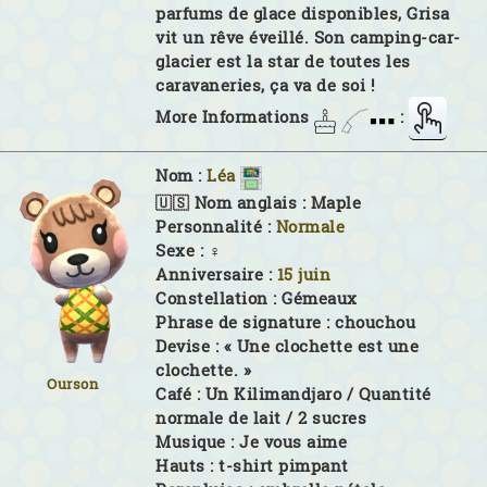
parfums de glace disponibles, Grisa
vit un rêve éveillé. Son camping-car-
glacier est la star de toutes les
caravaneries, ça va de soi !
More Informations
:
Nom :
Léa
🇺🇸 Nom anglais :
Maple
Personnalité :
Normale
Sexe :
♀
Anniversaire :
15 juin
Constellation :
Gémeaux
Phrase de signature :
chouchou
Devise :
« Une clochette est une
clochette. »
Ourson
Café :
Un Kilimandjaro / Quantité
normale de lait / 2 sucres
Musique :
Je vous aime
Hauts :
t-shirt pimpant