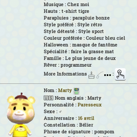
Musique :
Chez moi
Hauts :
t-shirt tigre
Parapluies :
parapluie bonze
Style préféré :
Style rétro
Style détesté :
Style sport
Couleur préférée :
Couleur bleu ciel
Halloween :
masque de fantôme
Spécialité :
faire la grasse mat
Famille :
Le plus jeune de deux
Rêver :
programmeur
More Informations
:
Nom :
Marty
🇺🇸 Nom anglais :
Marty
Personnalité :
Paresseux
Sexe :
♂
Anniversaire :
16 avril
Constellation :
Bélier
Phrase de signature :
pompom