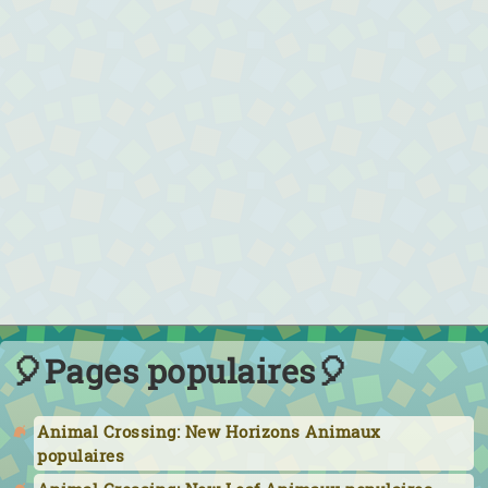
🎈Pages populaires🎈
Animal Crossing: New Horizons Animaux
populaires