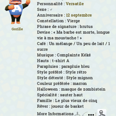
Personnalité :
Versatile
Sexe :
♂
Anniversaire :
12 septembre
Constellation :
Vierge
Phrase de signature :
brutus
Gorille
Devise :
« Ma barbe est morte, longue
vie à ma moustache ! »
Café :
Un mélange / Un peu de lait / 1
sucre
Musique :
Complainte Kéké
Hauts :
t-shirt A
Parapluies :
parapluie bleu
Style préféré :
Style rétro
Style détesté :
Style mignon
Couleur préférée :
marron
Halloween :
masque de zombistein
Spécialité :
sauter haut
Famille :
Le plus vieux de cinq
Rêver :
joueur de basket
More Informations
: