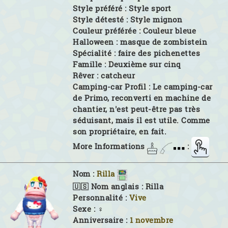
Style préféré :
Style sport
Style détesté :
Style mignon
Couleur préférée :
Couleur bleue
Halloween :
masque de zombistein
Spécialité :
faire des pichenettes
Famille :
Deuxième sur cinq
Rêver :
catcheur
Camping-car Profil :
Le camping-car
de Primo, reconverti en machine de
chantier, n'est peut-être pas très
séduisant, mais il est utile. Comme
son propriétaire, en fait.
More Informations
:
Nom :
Rilla
🇺🇸 Nom anglais :
Rilla
Personnalité :
Vive
Sexe :
♀
Anniversaire :
1 novembre