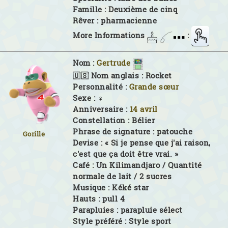
Famille :
Deuxième de cinq
Rêver :
pharmacienne
More Informations
:
Nom :
Gertrude
🇺🇸 Nom anglais :
Rocket
Personnalité :
Grande sœur
Sexe :
♀
Anniversaire :
14 avril
Constellation :
Bélier
Phrase de signature :
patouche
Gorille
Devise :
« Si je pense que j'ai raison,
c'est que ça doit être vrai. »
Café :
Un Kilimandjaro / Quantité
normale de lait / 2 sucres
Musique :
Kéké star
Hauts :
pull 4
Parapluies :
parapluie sélect
Style préféré :
Style sport