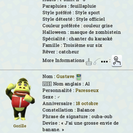
Parapluies :
feuillapluie
Style préféré :
Style sport
Style détesté :
Style officiel
Couleur préférée :
couleur grise
Halloween :
masque de zombistein
Spécialité :
chanter du karaoké
Famille :
Troisième sur six
Rêver :
catcheur
More Informations
:
Nom :
Gustave
🇺🇸 Nom anglais :
Al
Personnalité :
Paresseux
Sexe :
♂
Anniversaire :
18 octobre
Constellation :
Balance
Phrase de signature :
ouba-oub
Devise :
« J'ai une grosse envie de
Gorille
banane. »