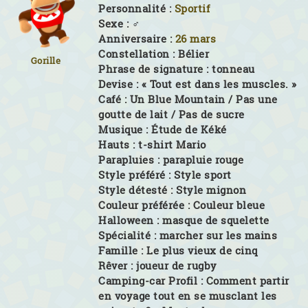
Personnalité :
Sportif
Sexe :
♂
Anniversaire :
26 mars
Constellation :
Bélier
Gorille
Phrase de signature :
tonneau
Devise :
« Tout est dans les muscles. »
Café :
Un Blue Mountain / Pas une
goutte de lait / Pas de sucre
Musique :
Étude de Kéké
Hauts :
t-shirt Mario
Parapluies :
parapluie rouge
Style préféré :
Style sport
Style détesté :
Style mignon
Couleur préférée :
Couleur bleue
Halloween :
masque de squelette
Spécialité :
marcher sur les mains
Famille :
Le plus vieux de cinq
Rêver :
joueur de rugby
Camping-car Profil :
Comment partir
en voyage tout en se musclant les