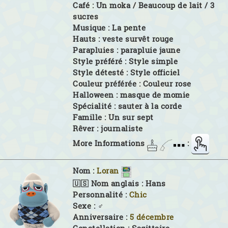
Café :
Un moka / Beaucoup de lait / 3
sucres
Musique :
La pente
Hauts :
veste survêt rouge
Parapluies :
parapluie jaune
Style préféré :
Style simple
Style détesté :
Style officiel
Couleur préférée :
Couleur rose
Halloween :
masque de momie
Spécialité :
sauter à la corde
Famille :
Un sur sept
Rêver :
journaliste
More Informations
:
Nom :
Loran
🇺🇸 Nom anglais :
Hans
Personnalité :
Chic
Sexe :
♂
Anniversaire :
5 décembre