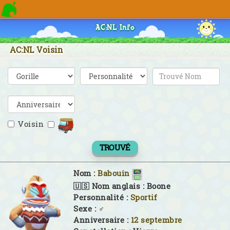
AC:NL Info
AC:NL Voisin
Voisin
TROUVÉ
Nom :
Babouin
🇺🇸 Nom anglais :
Boone
Personnalité :
Sportif
Sexe :
♂
Anniversaire :
12 septembre