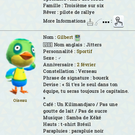
Famille :
Troisième sur six
Rêver :
pilote de rallye
More Informations
:
Nom :
Gilbert
🇺🇸 Nom anglais :
Jitters
Personnalité :
Sportif
Sexe :
♂
Anniversaire :
2 février
Constellation :
Verseau
Phrase de signature :
bouerk
Devise :
« Si t'es le seul dans ton
équipe, tu seras toujours le capitaine.
»
Oiseau
Café :
Un Kilimandjaro / Pas une
goutte de lait / Pas de sucre
Musique :
Samba de Kéké
Hauts :
t-shirt Brésil
Parapluies :
parapluie noir