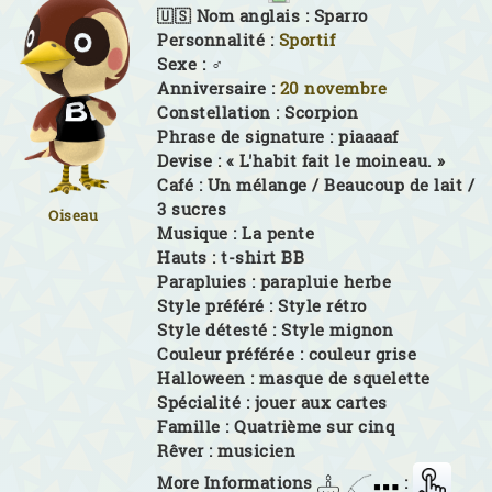
🇺🇸 Nom anglais :
Sparro
Personnalité :
Sportif
Sexe :
♂
Anniversaire :
20 novembre
Constellation :
Scorpion
Phrase de signature :
piaaaaf
Devise :
« L'habit fait le moineau. »
Café :
Un mélange / Beaucoup de lait /
3 sucres
Oiseau
Musique :
La pente
Hauts :
t-shirt BB
Parapluies :
parapluie herbe
Style préféré :
Style rétro
Style détesté :
Style mignon
Couleur préférée :
couleur grise
Halloween :
masque de squelette
Spécialité :
jouer aux cartes
Famille :
Quatrième sur cinq
Rêver :
musicien
More Informations
: