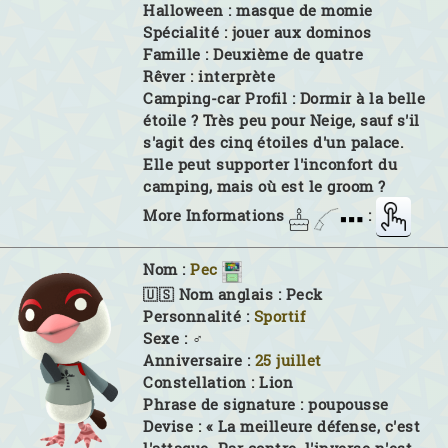
Halloween :
masque de momie
Spécialité :
jouer aux dominos
Famille :
Deuxième de quatre
Rêver :
interprète
Camping-car Profil :
Dormir à la belle
étoile ? Très peu pour Neige, sauf s'il
s'agit des cinq étoiles d'un palace.
Elle peut supporter l'inconfort du
camping, mais où est le groom ?
More Informations
:
Nom :
Pec
🇺🇸 Nom anglais :
Peck
Personnalité :
Sportif
Sexe :
♂
Anniversaire :
25 juillet
Constellation :
Lion
Phrase de signature :
poupousse
Devise :
« La meilleure défense, c'est