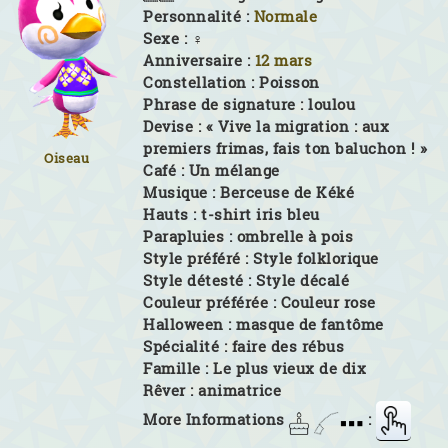
Personnalité :
Normale
Sexe :
♀
Anniversaire :
12 mars
Constellation :
Poisson
Phrase de signature :
loulou
Devise :
« Vive la migration : aux
premiers frimas, fais ton baluchon ! »
Oiseau
Café :
Un mélange
Musique :
Berceuse de Kéké
Hauts :
t-shirt iris bleu
Parapluies :
ombrelle à pois
Style préféré :
Style folklorique
Style détesté :
Style décalé
Couleur préférée :
Couleur rose
Halloween :
masque de fantôme
Spécialité :
faire des rébus
Famille :
Le plus vieux de dix
Rêver :
animatrice
More Informations
: