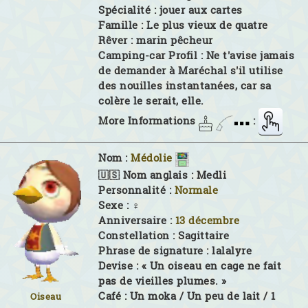
Spécialité :
jouer aux cartes
Famille :
Le plus vieux de quatre
Rêver :
marin pêcheur
Camping-car Profil :
Ne t'avise jamais
de demander à Maréchal s'il utilise
des nouilles instantanées, car sa
colère le serait, elle.
More Informations
:
Nom :
Médolie
🇺🇸 Nom anglais :
Medli
Personnalité :
Normale
Sexe :
♀
Anniversaire :
13 décembre
Constellation :
Sagittaire
Phrase de signature :
lalalyre
Devise :
« Un oiseau en cage ne fait
pas de vieilles plumes. »
Café :
Un moka / Un peu de lait / 1
Oiseau