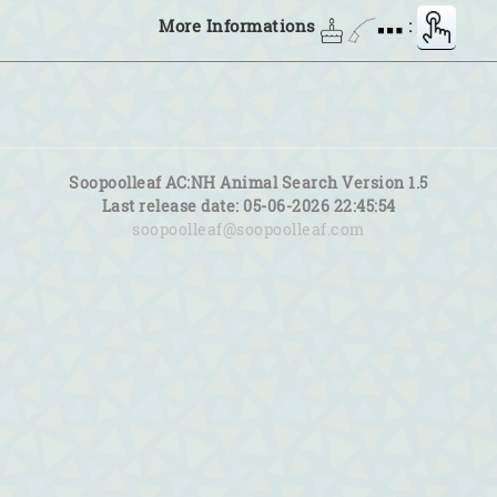
More Informations
:
Soopoolleaf AC:NH Animal Search Version 1.5
Last release date: 05-06-2026 22:45:54
soopoolleaf@soopoolleaf.com