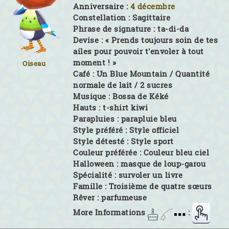
Anniversaire :
4 décembre
Constellation :
Sagittaire
Phrase de signature :
ta-di-da
Devise :
« Prends toujours soin de tes
ailes pour pouvoir t'envoler à tout
moment ! »
Oiseau
Café :
Un Blue Mountain / Quantité
normale de lait / 2 sucres
Musique :
Bossa de Kéké
Hauts :
t-shirt kiwi
Parapluies :
parapluie bleu
Style préféré :
Style officiel
Style détesté :
Style sport
Couleur préférée :
Couleur bleu ciel
Halloween :
masque de loup-garou
Spécialité :
survoler un livre
Famille :
Troisième de quatre sœurs
Rêver :
parfumeuse
More Informations
: