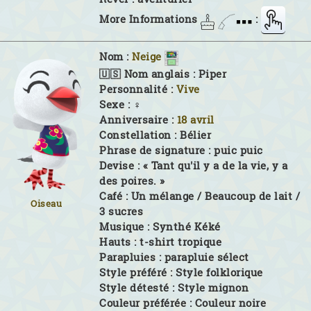
More Informations
:
Nom :
Neige
🇺🇸 Nom anglais :
Piper
Personnalité :
Vive
Sexe :
♀
Anniversaire :
18 avril
Constellation :
Bélier
Phrase de signature :
puic puic
Devise :
« Tant qu'il y a de la vie, y a
des poires. »
Café :
Un mélange / Beaucoup de lait /
Oiseau
3 sucres
Musique :
Synthé Kéké
Hauts :
t-shirt tropique
Parapluies :
parapluie sélect
Style préféré :
Style folklorique
Style détesté :
Style mignon
Couleur préférée :
Couleur noire