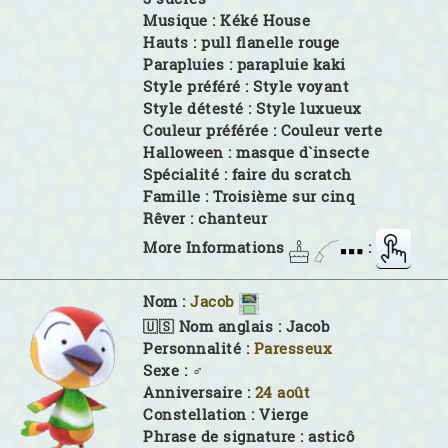
Musique :
Kéké House
Hauts :
pull flanelle rouge
Parapluies :
parapluie kaki
Style préféré :
Style voyant
Style détesté :
Style luxueux
Couleur préférée :
Couleur verte
Halloween :
masque d`insecte
Spécialité :
faire du scratch
Famille :
Troisième sur cinq
Rêver :
chanteur
More Informations
:
Nom :
Jacob
🇺🇸 Nom anglais :
Jacob
Personnalité :
Paresseux
Sexe :
♂
Anniversaire :
24 août
Constellation :
Vierge
Phrase de signature :
asticô