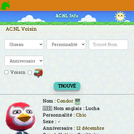
AC:NL Info
AC:NL Voisin
Voisin
TROUVÉ
Nom :
Condor
🇺🇸 Nom anglais :
Lucha
Personnalité :
Chic
Sexe :
♂
Anniversaire :
12 décembre