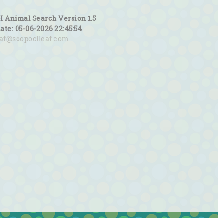
H Animal Search Version 1.5
date: 05-06-2026 22:45:54
eaf@soopoolleaf.com