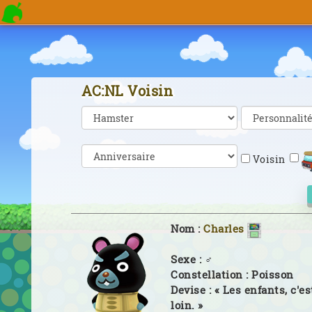
AC:NL Voisin
Voisin
Nom :
Charles
Sexe :
♂
Constellation :
Poisson
Devise :
« Les enfants, c'es
loin. »