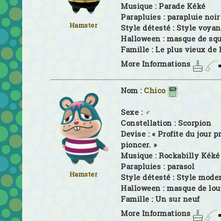
Musique :
Parade Kéké
Parapluies :
parapluie noir
Hamster
Style détesté :
Style voyan
Halloween :
masque de squ
Famille :
Le plus vieux de 
More Informations
Nom :
Chico
Sexe :
♂
Constellation :
Scorpion
Devise :
« Profite du jour 
pioncer. »
Musique :
Rockabilly Kéké
Parapluies :
parasol
Hamster
Style détesté :
Style mode
Halloween :
masque de lou
Famille :
Un sur neuf
More Informations