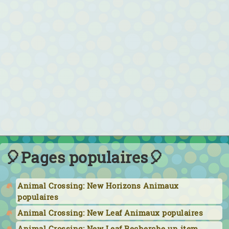
🎈Pages populaires🎈
Animal Crossing: New Horizons Animaux
populaires
Animal Crossing: New Leaf Animaux populaires
Animal Crossing: New Leaf Recherche un item