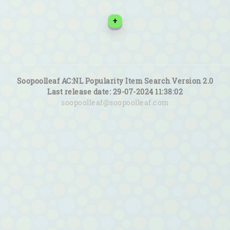
+
Soopoolleaf AC:NL Popularity Item Search Version 2.0
Last release date: 29-07-2024 11:38:02
soopoolleaf@soopoolleaf.com