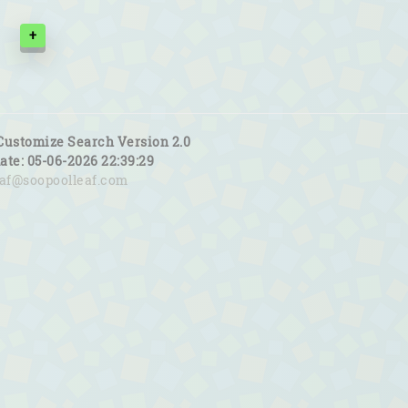
+
Customize Search Version 2.0
date: 05-06-2026 22:39:29
eaf@soopoolleaf.com