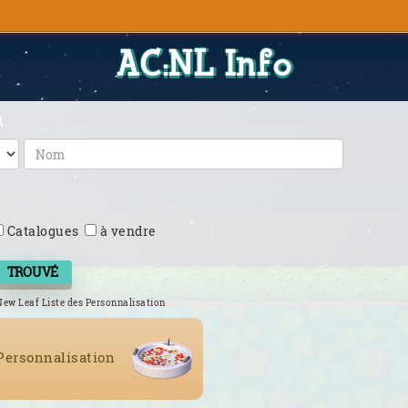
AC:NL Info
n
Catalogues
à vendre
TROUVÉ
New Leaf Liste des Personnalisation
 Personnalisation