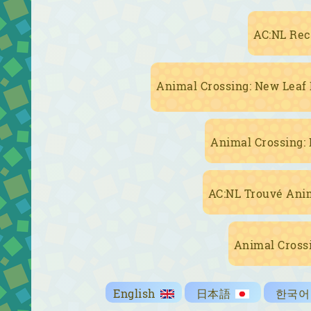
AC:NL Rec
Animal Crossing: New Leaf
Animal Crossing:
AC:NL Trouvé Ani
Animal Cross
English
日本語
한국어