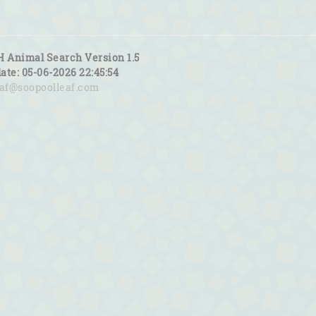
H Animal Search Version 1.5
date: 05-06-2026 22:45:54
eaf@soopoolleaf.com