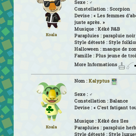
Sexe :
♂
Constellation :
Scorpion
Devise :
« Les femmes d'ab
juste après. »
Musique :
Kéké R&B
Koala
Parapluies :
parapluie noir
Style détesté :
Style folklo
Halloween :
masque de zo
Famille :
Plus jeune de tro
More Informations
Nom :
Kalyptus
Sexe :
♂
Constellation :
Balance
Devise :
« C'est fatigant tou
Musique :
Kéké des îles
Koala
Parapluies :
parapluie her
Style détesté :
Style luxue