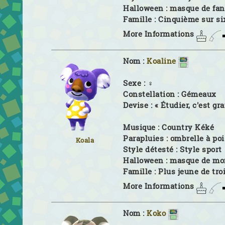
Halloween :
masque de fa
Famille :
Cinquième sur si
More Informations
Nom :
Koaline
Sexe :
♀
Constellation :
Gémeaux
Devise :
« Étudier, c'est gra
Musique :
Country Kéké
Parapluies :
ombrelle à poi
Koala
Style détesté :
Style sport
Halloween :
masque de mo
Famille :
Plus jeune de tro
More Informations
Nom :
Koko