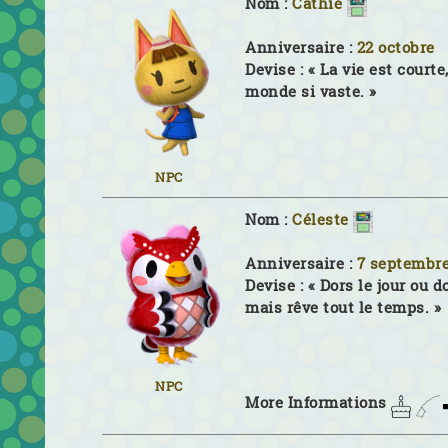
Nom :
Cathie
Anniversaire :
22 octobre
Devise :
« La vie est courte,
monde si vaste. »
NPC
Nom :
Céleste
Anniversaire :
7 septembr
Devise :
« Dors le jour ou do
mais rêve tout le temps. »
NPC
More Informations