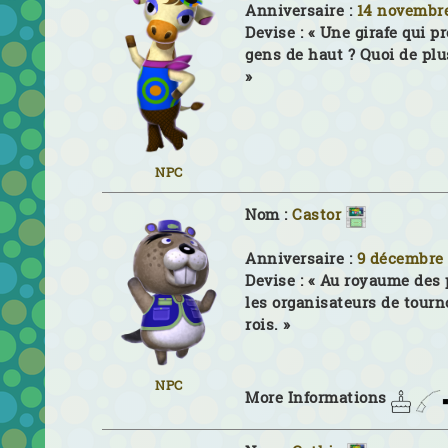
Anniversaire :
14 novembr
Devise :
« Une girafe qui p
gens de haut ? Quoi de plu
»
NPC
Nom :
Castor
Anniversaire :
9 décembre
Devise :
« Au royaume des 
les organisateurs de tourn
rois. »
NPC
More Informations