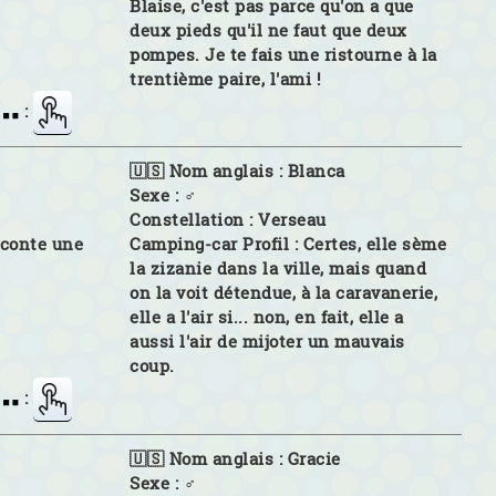
Blaise, c'est pas parce qu'on a que
deux pieds qu'il ne faut que deux
pompes. Je te fais une ristourne à la
trentième paire, l'ami !
:
🇺🇸 Nom anglais :
Blanca
Sexe :
♂
Constellation :
Verseau
aconte une
Camping-car Profil :
Certes, elle sème
la zizanie dans la ville, mais quand
on la voit détendue, à la caravanerie,
elle a l'air si... non, en fait, elle a
aussi l'air de mijoter un mauvais
coup.
:
🇺🇸 Nom anglais :
Gracie
Sexe :
♂