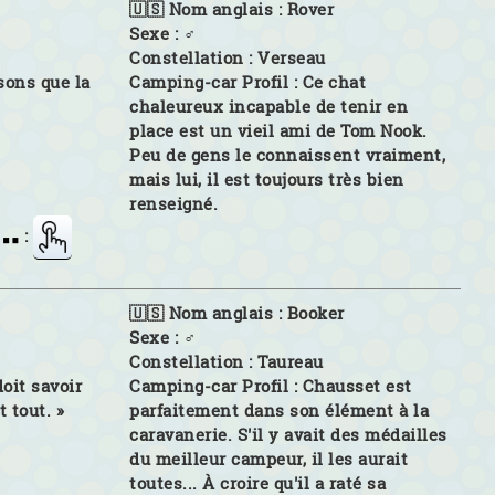
🇺🇸 Nom anglais :
Rover
Sexe :
♂
Constellation :
Verseau
isons que la
Camping-car Profil :
Ce chat
chaleureux incapable de tenir en
place est un vieil ami de Tom Nook.
Peu de gens le connaissent vraiment,
mais lui, il est toujours très bien
renseigné.
:
🇺🇸 Nom anglais :
Booker
Sexe :
♂
Constellation :
Taureau
doit savoir
Camping-car Profil :
Chausset est
 tout. »
parfaitement dans son élément à la
caravanerie. S'il y avait des médailles
du meilleur campeur, il les aurait
toutes... À croire qu'il a raté sa