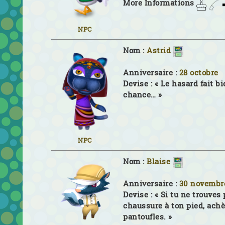
More Informations
NPC
Nom :
Astrid
Anniversaire :
28 octobre
Devise :
« Le hasard fait bi
chance… »
NPC
Nom :
Blaise
Anniversaire :
30 novembr
Devise :
« Si tu ne trouves
chaussure à ton pied, achè
pantoufles. »