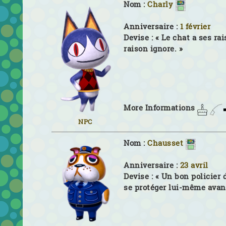
Nom :
Charly
Anniversaire :
1 février
Devise :
« Le chat a ses ra
raison ignore. »
More Informations
NPC
Nom :
Chausset
Anniversaire :
23 avril
Devise :
« Un bon policier 
se protéger lui-même avant