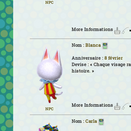
NPC
More Informations
Nom :
Blanca
Anniversaire :
8 février
Devise :
« Chaque visage r
histoire. »
More Informations
NPC
Nom :
Carla