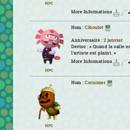
NPC
More Informations
Nom :
Ciboulot
Anniversaire :
2 janvier
Devise :
« Quand la salle es
l'artiste est plaint. »
More Informations
NPC
Nom :
Cornimer
NPC