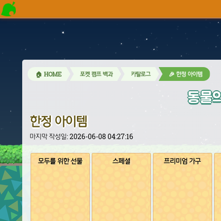
🏠 HOME
포켓 캠프 백과
카탈로그
🎉 한정 아이템
동물의
한정 아이템
마지막 작성일: 2026-06-08 04:27:16
모두를 위한 선물
스페셜
프리미엄 가구