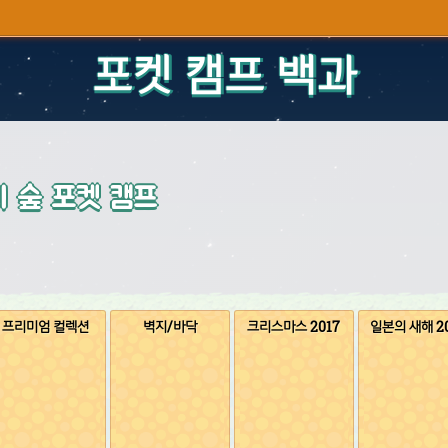
포켓 캠프 백과
 숲 포켓 캠프
프리미엄 컬렉션
벽지/바닥
크리스마스 2017
일본의 새해 2