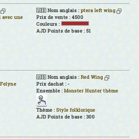
🇺🇸 Nom anglais :
ptera left wing
l avec une
Prix de vente : 4500
Couleurs :
AJD Points de base : 51
🇺🇸 Nom anglais :
Red Wing
 Felyne
Prix dachat : -
Ensemble :
Monster Hunter thème
Thème :
Style folklorique
AJD Points de base : 300