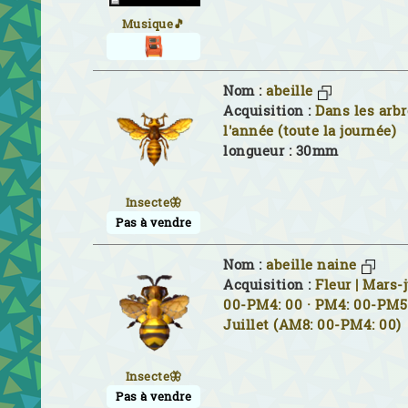
Musique🎵
Nom :
abeille
Acquisition :
Dans les arbr
l'année (toute la journée)
longueur : 30mm
Insecte🦋
Pas à vendre
Nom :
abeille naine
Acquisition :
Fleur | Mars-
00-PM4: 00 · PM4: 00-PM5:
Juillet (AM8: 00-PM4: 00)
Insecte🦋
Pas à vendre