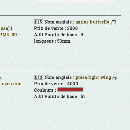
🇺🇸 Nom anglais :
agrias butterfly
luse) |
Prix de vente : 3000
PM4: 00 ·
AJD Points de base : 3
longueur : 53mm
🇺🇸 Nom anglais :
ptera right wing
l avec une
Prix de vente : 4000
Couleurs :
AJD Points de base : 51