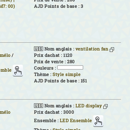
M7: 00)
AJD Points de base : 3
🇺🇸 Nom anglais :
ventilation fan
imélo
/
Prix dachat : 1120
Prix de vente : 280
Couleurs :
emble
Thème :
Style simple
AJD Points de base : 151
🇺🇸 Nom anglais :
LED display
imélo
Prix dachat : 3000
Ensemble :
LED Ensemble