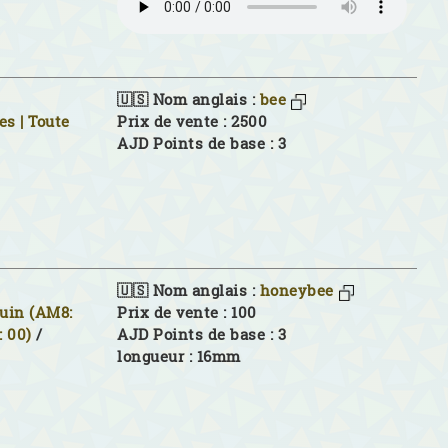
🇺🇸 Nom anglais :
bee
es | Toute
Prix de vente : 2500
AJD Points de base : 3
🇺🇸 Nom anglais :
honeybee
juin (AM8:
Prix de vente : 100
 00)
/
AJD Points de base : 3
longueur : 16mm