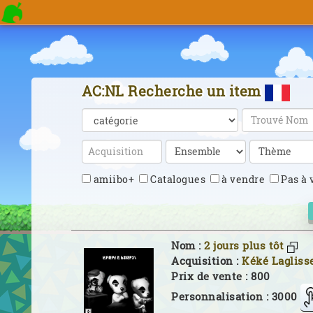
AC:NL Recherche un item
amiibo+
Catalogues
à vendre
Pas à 
Nom :
2 jours plus tôt
Acquisition :
Kéké Lagliss
Prix de vente : 800
Personnalisation : 3000