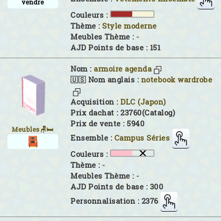
vendre
Couleurs :
Thème :
Style moderne
Meubles Thème :
-
AJD Points de base : 151
Nom :
armoire agenda
🇺🇸 Nom anglais :
notebook wardrobe
Acquisition :
DLC (Japon)
Prix dachat : 23760(Catalog)
Prix de vente : 5940
Meubles🪑🛏
Ensemble :
Campus Séries
Couleurs :
Thème :
-
Meubles Thème :
-
AJD Points de base : 300
Personnalisation : 2376