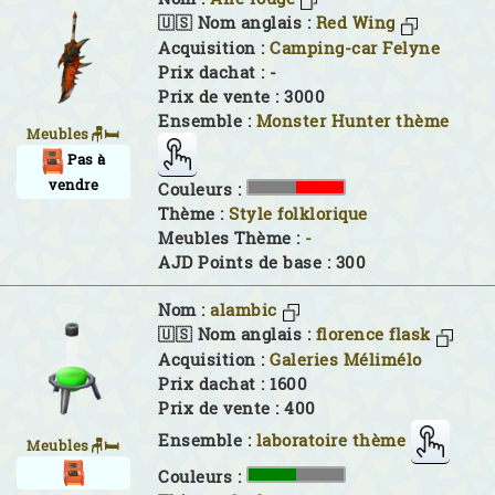
🇺🇸 Nom anglais :
Red Wing
Acquisition :
Camping-car Felyne
Prix dachat : -
Prix de vente : 3000
Ensemble :
Monster Hunter thème
Meubles🪑🛏
Pas à
vendre
Couleurs :
Thème :
Style folklorique
Meubles Thème :
-
AJD Points de base : 300
Nom :
alambic
🇺🇸 Nom anglais :
florence flask
Acquisition :
Galeries Mélimélo
Prix dachat : 1600
Prix de vente : 400
Ensemble :
laboratoire thème
Meubles🪑🛏
Couleurs :