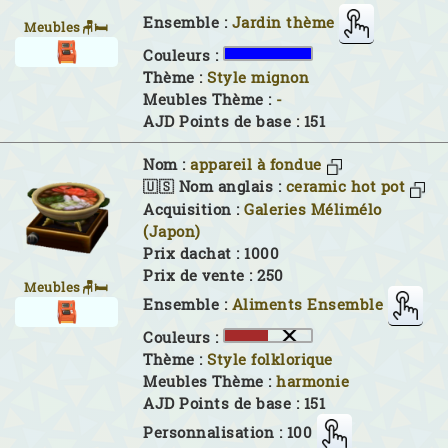
Ensemble :
Jardin thème
Meubles🪑🛏
Couleurs :
Thème :
Style mignon
Meubles Thème :
-
AJD Points de base : 151
Nom :
appareil à fondue
🇺🇸 Nom anglais :
ceramic hot pot
Acquisition :
Galeries Mélimélo
(Japon)
Prix dachat : 1000
Prix de vente : 250
Meubles🪑🛏
Ensemble :
Aliments Ensemble
Couleurs :
Thème :
Style folklorique
Meubles Thème :
harmonie
AJD Points de base : 151
Personnalisation : 100