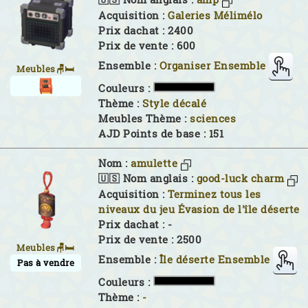
Acquisition :
Galeries Mélimélo
Prix dachat : 2400
Prix de vente : 600
Ensemble :
Organiser Ensemble
Meubles🪑🛏
Couleurs :
Thème :
Style décalé
Meubles Thème :
sciences
AJD Points de base : 151
Nom :
amulette
🇺🇸 Nom anglais :
good-luck charm
Acquisition :
Terminez tous les
niveaux du jeu Évasion de l'île déserte
Prix dachat : -
Prix de vente : 2500
Meubles🪑🛏
Ensemble :
Île déserte Ensemble
Pas à vendre
Couleurs :
Thème :
-