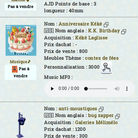
AJD Points de base : 3
Pas à vendre
longueur : 40mm
Nom :
Anniversaire Kéké
🇺🇸 Nom anglais :
K.K. Birthday
Acquisition :
Kéké Laglisse
Prix dachat : -
Prix de vente : 800
Meubles Thème :
contes de fées
Musique🎵
Personnalisation : 3000
Pas à
vendre
Music MP3 :
Nom :
anti-moustiques
🇺🇸 Nom anglais :
bug zapper
Acquisition :
Galeries Mélimélo
Prix dachat : 1200
Prix de vente : 300