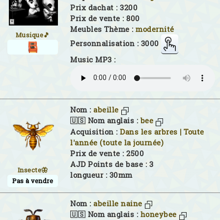
Prix dachat : 3200
Prix de vente : 800
Meubles Thème :
modernité
Musique🎵
Personnalisation : 3000
Music MP3 :
Nom :
abeille
🇺🇸 Nom anglais :
bee
Acquisition :
Dans les arbres | Toute
l'année (toute la journée)
Prix de vente : 2500
AJD Points de base : 3
Insecte🦋
longueur : 30mm
Pas à vendre
Nom :
abeille naine
🇺🇸 Nom anglais :
honeybee