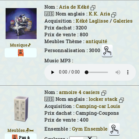
Nom :
Aria de Kéké
🇺🇸 Nom anglais :
K.K. Aria
Acquisition :
Kéké Laglisse
/
Galeries
Prix dachat : 3200
Prix de vente : 800
Meubles Thème :
antiquité
Musique🎵
Personnalisation : 3000
Music MP3 :
Nom :
armoire 4 casiers
🇺🇸 Nom anglais :
locker stack
Acquisition :
Camping-car Louis
Prix dachat : Camping-Coupons
Prix de vente : 400
Ensemble :
Gym Ensemble
Meubles🪑🛏
Pas à