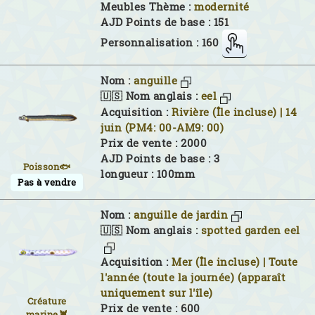
Meubles Thème :
modernité
AJD Points de base : 151
Personnalisation : 160
Nom :
anguille
🇺🇸 Nom anglais :
eel
Acquisition :
Rivière (Île incluse) | 14
juin (PM4: 00-AM9: 00)
Prix de vente : 2000
AJD Points de base : 3
Poisson🐟
longueur : 100mm
Pas à vendre
Nom :
anguille de jardin
🇺🇸 Nom anglais :
spotted garden eel
Acquisition :
Mer (Île incluse) | Toute
l'année (toute la journée) (apparaît
uniquement sur l'île)
Créature
Prix de vente : 600
marine🦞