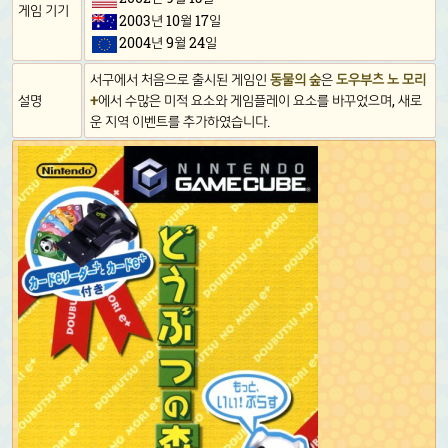
게임 기기
2003년 10월 17일
2004년 9월 24일
서구에서 처음으로 출시된 게임인
동물의 숲
은
도우부츠 노 모리
설명
+
에서 수많은 미적 요소와 게임플레이 요소를 바꾸었으며, 새로
운 지역 이벤트를 추가하였습니다.