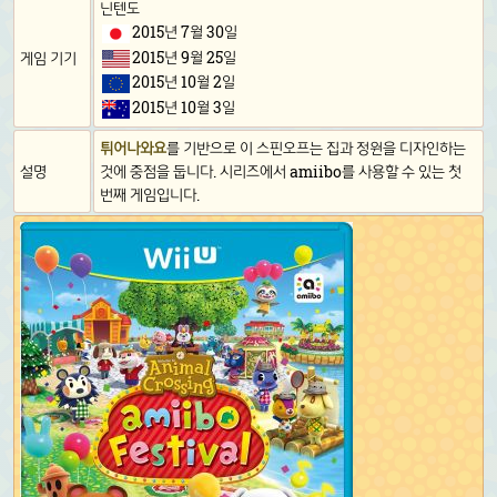
닌텐도
2015년 7월 30일
2015년 9월 25일
게임 기기
2015년 10월 2일
2015년 10월 3일
튀어나와요
를 기반으로 이 스핀오프는 집과 정원을 디자인하는
설명
것에 중점을 둡니다. 시리즈에서 amiibo를 사용할 수 있는 첫
번째 게임입니다.