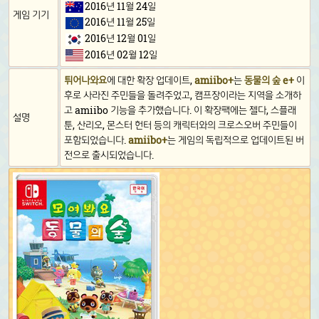
2016년 11월 24일
게임 기기
2016년 11월 25일
2016년 12월 01일
2016년 02월 12일
튀어나와요
에 대한 확장 업데이트,
amiibo+
는
동물의 숲 e+
이
후로 사라진 주민들을 돌려주었고, 캠프장이라는 지역을 소개하
고 amiibo 기능을 추가했습니다. 이 확장팩에는 젤다, 스플래
설명
툰, 산리오, 몬스터 헌터 등의 캐릭터와의 크로스오버 주민들이
포함되었습니다.
amiibo+
는 게임의 독립적으로 업데이트된 버
전으로 출시되었습니다.