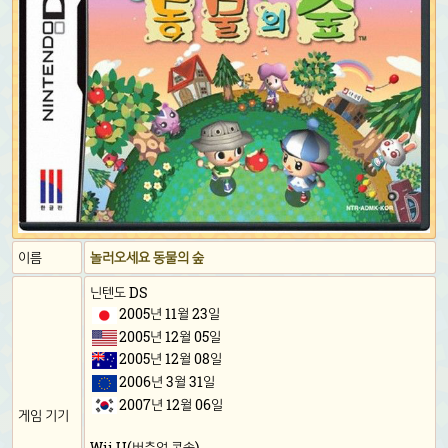
이름
놀러오세요 동물의 숲
닌텐도 DS
2005년 11월 23일
2005년 12월 05일
2005년 12월 08일
2006년 3월 31일
2007년 12월 06일
게임 기기
Wii U(버추얼 콘솔)