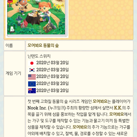
이름
모여봐요 동물의 숲
닌텐도 스위치
2020년 03월 20일
2020년 03월 20일
게임 기기
2020년 03월 20일
2020년 03월 20일
2020년 03월 20일
첫 번째 고화질 동물의 숲 시리즈 게임인
모여봐요
는 플레이어가
Nook Inc. (누크잉크) 주최의 황량한 섬에서 살면서
K.K.
의 주
목을 끌기 위해 섬을 홍보하는 작업을 맡게 됩니다.
모여봐요
에서
는 가구 및 도구를 제작할 수 있는 기능과 물고기 미끼 등 특별한
상품을 제작할 수 있습니다.
모여봐요
의 추가 기능으로는 가구를
야외에 배치할 수 있고, 절벽, 물, 경로를 수정할 수 있는 새로운