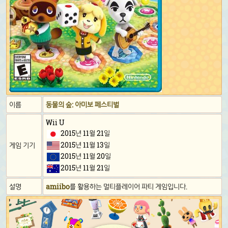
이름
동물의 숲: 아미보 페스티벌
Wii U
2015년 11월 21일
2015년 11월 13일
게임 기기
2015년 11월 20일
2015년 11월 21일
설명
amiibo
를 활용하는 멀티플레이어 파티 게임입니다.