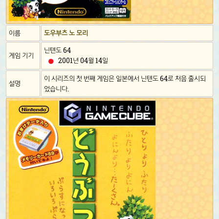
이름
도우부츠 노 모리
닌텐도 64
게임 기기
2001년 04월 14일
이 시리즈의 첫 번째 게임은 일본에서 닌텐도 64로 처음 출시되
설명
었습니다.