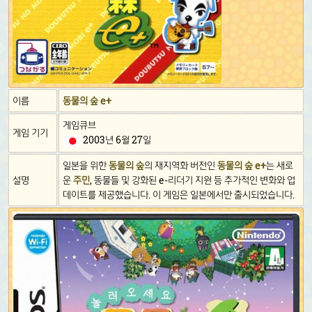
이름
동물의 숲 e+
게임큐브
게임 기기
2003년 6월 27일
일본을 위한
동물의 숲
의 재지역화 버전인
동물의 숲 e+
는 새로
설명
운
주민
, 동물들 및 강화된 e-리더기 지원 등 추가적인 변화와 업
데이트를 제공했습니다. 이 게임은 일본에서만 출시되었습니다.