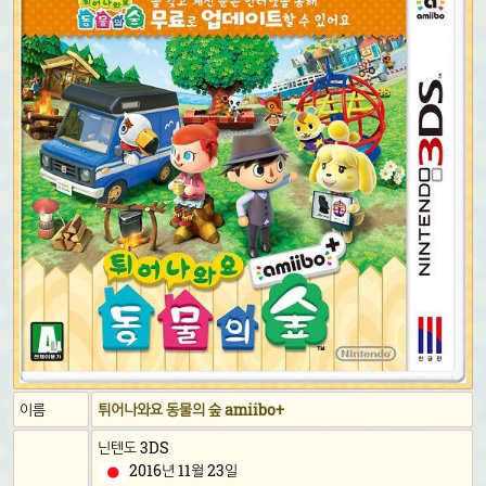
이름
튀어나와요 동물의 숲 amiibo+
닌텐도 3DS
2016년 11월 23일