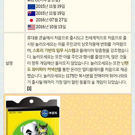
2015년 11월 19일
2015년 11월 19일
2016년 07월 27일
2016년 10월 13일
휴대용 콘솔에서 처음으로 출시되고 전세계적으로 처음으로 출
시된 놀러오세요는 마을 주민과의 상호작용에 변화를 가져왔으
며,
스토리 기반의 임무 시스템
과 플레이어 맞춤형을 강조했습니
다. 놀러오세요는 또한 마을 주민과 행사를 줄였으며, 많은 것들
설명
이 향후 게임에선 돌아오지 않았습니다. 놀러오세요는 또한
닌텐
도 와이파이 커넥션
를 통한 온라인 멀티플레이를 처음으로 제공
했습니다. 놀러오세요는 1175만 복사본을 판매하여 튀어나와요
가 출시될 때까지 가장 많이 팔린 동물의 숲 게임이 되었습니다.
[1]