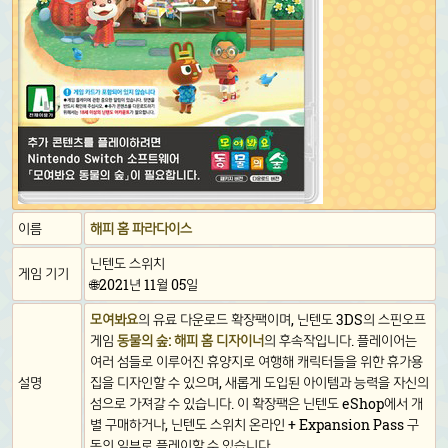
이름
해피 홈 파라다이스
닌텐도 스위치
게임 기기
🌐2021년 11월 05일
모여봐요
의 유료 다운로드 확장팩이며, 닌텐도 3DS의 스핀오프
게임
동물의 숲: 해피 홈 디자이너
의 후속작입니다. 플레이어는
여러 섬들로 이루어진 휴양지로 여행해 캐릭터들을 위한 휴가용
설명
집을 디자인할 수 있으며, 새롭게 도입된 아이템과 능력을 자신의
섬으로 가져갈 수 있습니다. 이 확장팩은 닌텐도 eShop에서 개
별 구매하거나, 닌텐도 스위치 온라인 + Expansion Pass 구
독의 일부로 플레이할 수 있습니다.