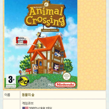
이름
동물의 숲
게임큐브
2002년 9월 15일