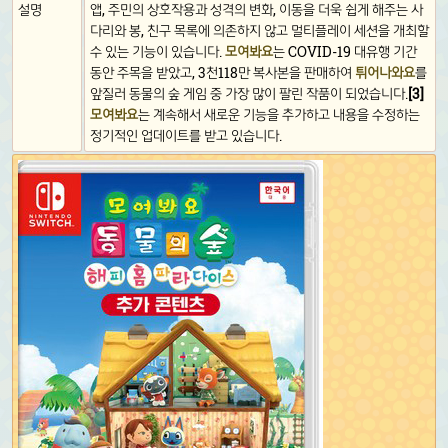
설명
앱, 주민의 상호작용과 성격의 변화, 이동을 더욱 쉽게 해주는 사
다리와 봉, 친구 목록에 의존하지 않고 멀티플레이 세션을 개최할
수 있는 기능이 있습니다.
모여봐요
는 COVID-19 대유행 기간
동안 주목을 받았고, 3천118만 복사본을 판매하여
튀어나와요
를
앞질러 동물의 숲 게임 중 가장 많이 팔린 작품이 되었습니다.
[3]
모여봐요
는 계속해서 새로운 기능을 추가하고 내용을 수정하는
정기적인 업데이트를 받고 있습니다.