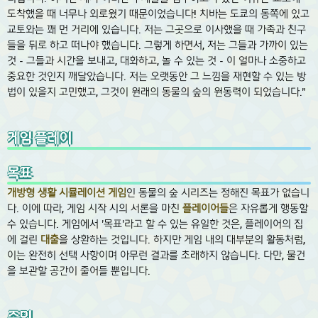
도착했을 때 너무나 외로웠기 때문이었습니다! 치바는 도쿄의 동쪽에 있고
교토와는 꽤 먼 거리에 있습니다. 저는 그곳으로 이사했을 때 가족과 친구
들을 뒤로 하고 떠나야 했습니다. 그렇게 하면서, 저는 그들과 가까이 있는
것 - 그들과 시간을 보내고, 대화하고, 놀 수 있는 것 - 이 얼마나 소중하고
중요한 것인지 깨달았습니다. 저는 오랫동안 그 느낌을 재현할 수 있는 방
법이 있을지 고민했고, 그것이 원래의 동물의 숲의 원동력이 되었습니다."
게임 플레이
목표
개방형 생활 시뮬레이션 게임
인 동물의 숲 시리즈는 정해진 목표가 없습니
다. 이에 따라, 게임 시작 시의 서론을 마친
플레이어들
은 자유롭게 행동할
수 있습니다. 게임에서 '목표'라고 할 수 있는 유일한 것은, 플레이어의 집
에 걸린
대출
을 상환하는 것입니다. 하지만 게임 내의 대부분의 활동처럼,
이는 완전히 선택 사항이며 아무런 결과를 초래하지 않습니다. 다만, 물건
을 보관할 공간이 줄어들 뿐입니다.
주민