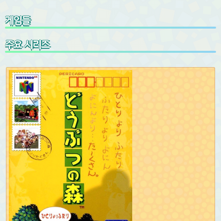
게임들
주요 시리즈