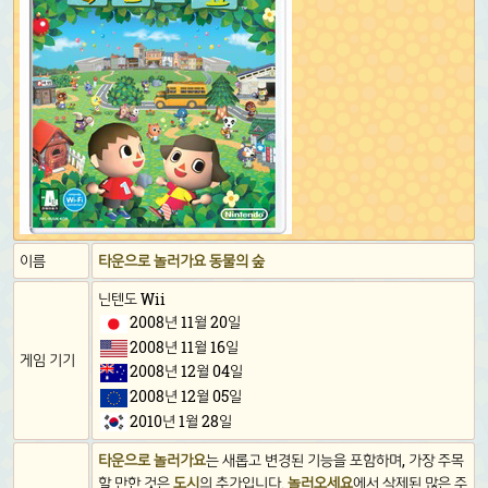
이름
타운으로 놀러가요 동물의 숲
닌텐도 Wii
2008년 11월 20일
2008년 11월 16일
게임 기기
2008년 12월 04일
2008년 12월 05일
2010년 1월 28일
타운으로 놀러가요
는 새롭고 변경된 기능을 포함하며, 가장 주목
할 만한 것은
도시
의 추가입니다.
놀러오세요
에서 삭제된 많은 주