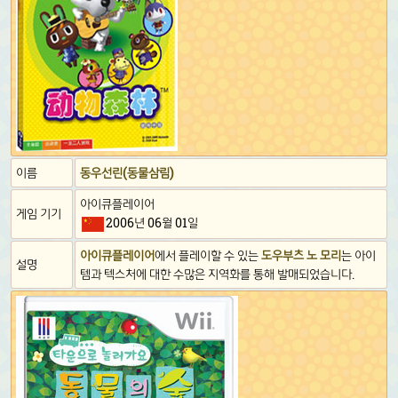
이름
동우선린(동물삼림)
아이큐플레이어
게임 기기
2006년 06월 01일
아이큐플레이어
에서 플레이할 수 있는
도우부츠 노 모리
는 아이
설명
템과 텍스처에 대한 수많은 지역화를 통해 발매되었습니다.