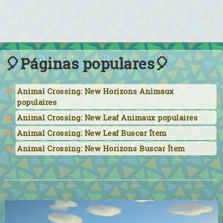
🎈Páginas populares🎈
Animal Crossing: New Horizons Animaux
populaires
Animal Crossing: New Leaf Animaux populaires
Animal Crossing: New Leaf Buscar Ítem
Animal Crossing: New Horizons Buscar Ítem