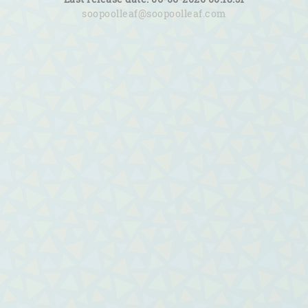
soopoolleaf@soopoolleaf.com