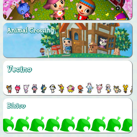
Animal Crossing
Vecino
Básico