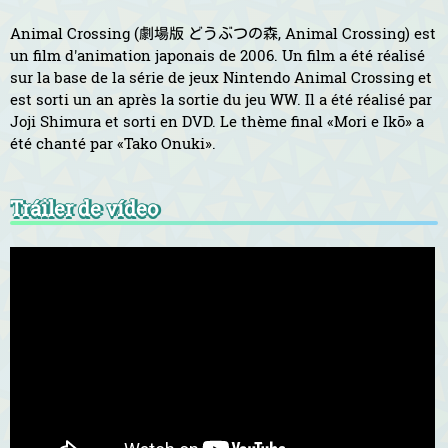
Animal Crossing (劇場版 どうぶつの森, Animal Crossing) est
un film d'animation japonais de 2006. Un film a été réalisé
sur la base de la série de jeux Nintendo Animal Crossing et
est sorti un an après la sortie du jeu WW. Il a été réalisé par
Joji Shimura et sorti en DVD. Le thème final «Mori e Ikō» a
été chanté par «Tako Onuki».
Tráiler de vídeo