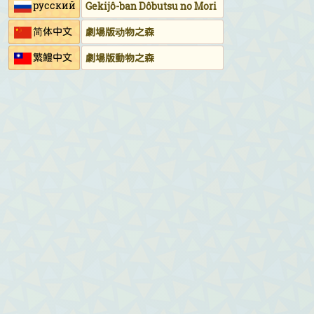
русский
Gekijô-ban Dôbutsu no Mori
简体中文
劇場版动物之森
繁鱧中文
劇場版動物之森