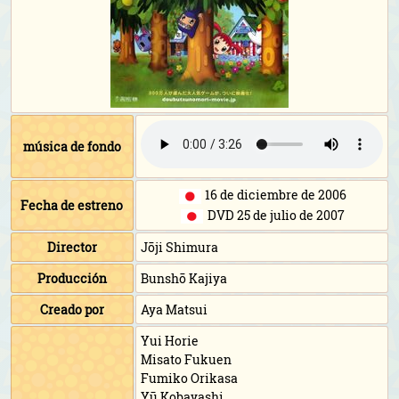
música de fondo
16 de diciembre de 2006
Fecha de estreno
DVD 25 de julio de 2007
Director
Jōji Shimura
Producción
Bunshō Kajiya
Creado por
Aya Matsui
Yui Horie
Misato Fukuen
Fumiko Orikasa
Yū Kobayashi