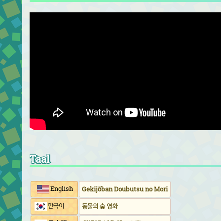
Taal
English
Gekijōban Doubutsu no Mori
한국어
동물의 숲 영화