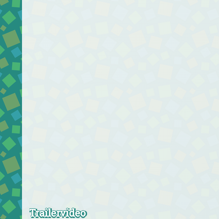
Trailervideo