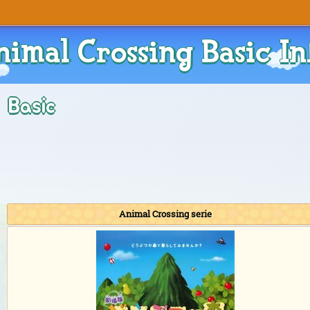
nimal Crossing Basic In
Basic
Animal Crossing serie