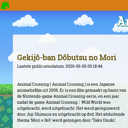
A
Gekijô-ban Dôbutsu no Mori
Laatste publicatiedatum: 2026-06-06 00:18:44
Animal Crossing ( Animal Crossing ) is een Japanse
animatiefilm uit 2006. Er is een film gemaakt op basis van
de Nintendo-game Animal Crossing-serie, en een jaar
nadat de game Animal Crossing：Wild World was
uitgebracht, werd uitgebracht. Het werd geregisseerd
door Joji Shimura en uitgebracht op dvd. Het afsluitende
thema 'Mori e Ikō' werd gezongen door 'Tako Onuki'.