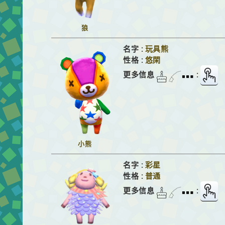
狼
名字 :
玩具熊
性格 :
悠閑
更多信息
:
小熊
名字 :
彩星
性格 :
普通
更多信息
: