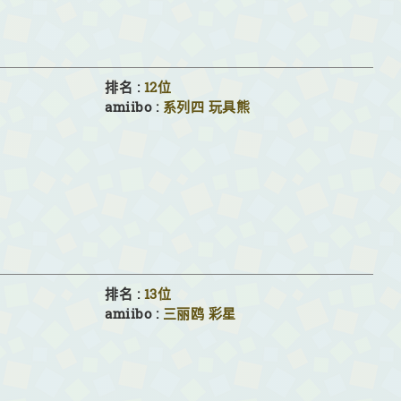
排名 :
12位
amiibo :
系列四
玩具熊
排名 :
13位
amiibo :
三丽鸥
彩星