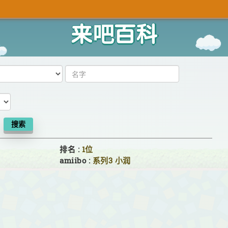
来吧百科
搜索
排名 :
1位
amiibo :
系列3
小润