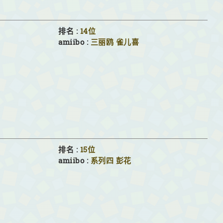
排名 :
14位
amiibo :
三丽鸥
雀儿喜
排名 :
15位
amiibo :
系列四
彭花