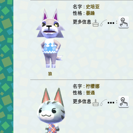
名字 :
史培亚
性格 :
暴躁
更多信息
:
狼
名字 :
柠檬娜
性格 :
普通
更多信息
: