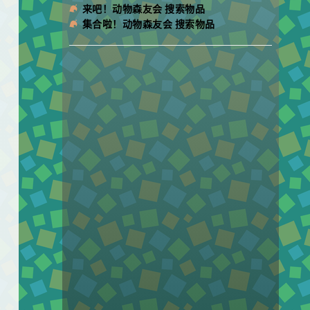
来吧！动物森友会 搜索物品
集合啦！动物森友会 搜索物品