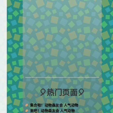
🎈热门页面🎈
集合啦！动物森友会 人气动物
来吧！动物森友会 人气动物