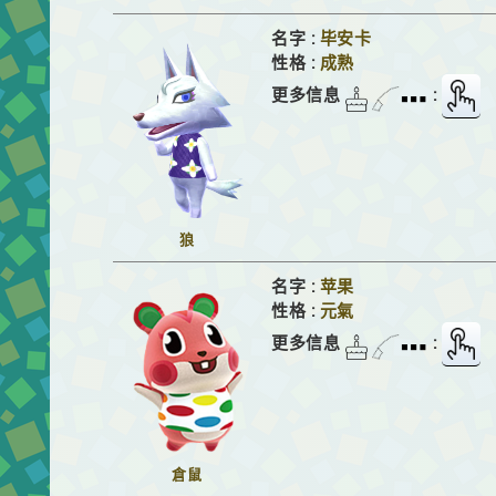
名字 :
毕安卡
性格 :
成熟
更多信息
:
狼
名字 :
苹果
性格 :
元氣
更多信息
:
倉鼠