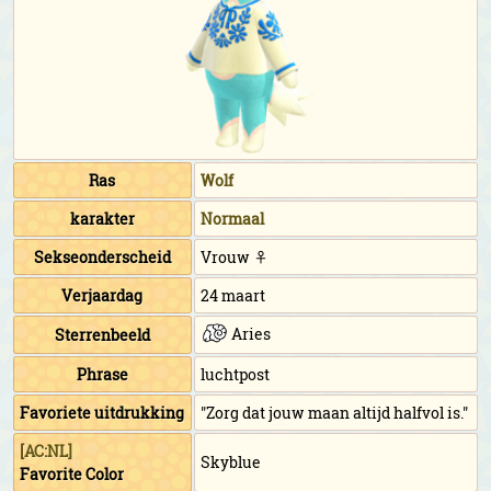
Ras
Wolf
karakter
Normaal
Sekseonderscheid
Vrouw ♀
Verjaardag
24 maart
Aries
Sterrenbeeld
Phrase
luchtpost
Favoriete uitdrukking
"Zorg dat jouw maan altijd halfvol is."
[AC:NL]
Skyblue
Favorite Color