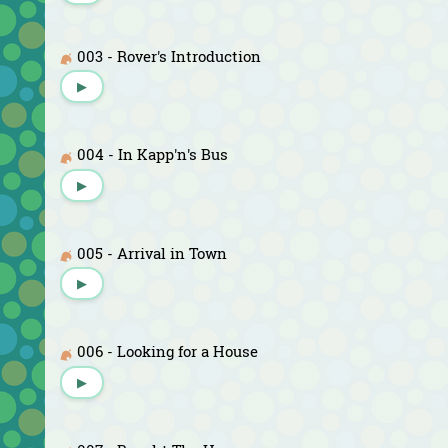
003 - Rover's Introduction
▶
004 - In Kapp'n's Bus
▶
005 - Arrival in Town
▶
006 - Looking for a House
▶