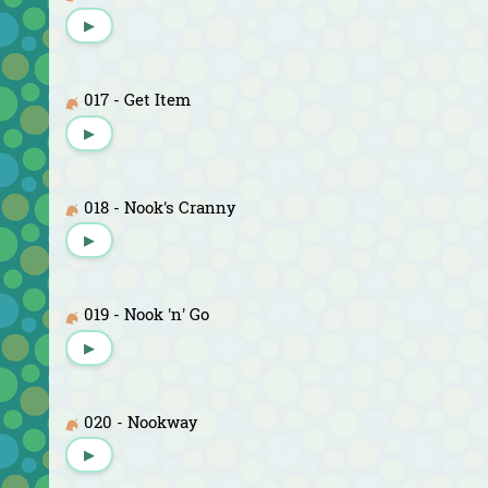
▶
017 - Get Item
▶
018 - Nook's Cranny
▶
019 - Nook 'n' Go
▶
020 - Nookway
▶