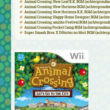
Animal Crossing: New Leaf K.K. BGM (achtergrondmu
Animal Crossing: New Horizons BGM (achtergrondmu
Animal Crossing: New Horizons K.K. BGM (achtergro
Animal Crossing: Happy Home Designer BGM (achter
Animal Crossing: amiibo Festival BGM (achtergrond
Animal Crossing Pocket Camp BGM (achtergrondmuzi
Super Smash Bros. X Dôbutsu no Mori BGM (achterg