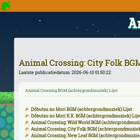
A
Animal Crossing: City Folk BG
Laatste publicatiedatum: 2026-06-10 01:50:22
Animal Crossing BGM (achtergrondmuziek) Lijst
Dôbutsu no Mori BGM (achtergrondmuziek) Lijst
Dôbutsu no Mori K.K. BGM (achtergrondmuziek) Lijs
Animal Crossing: Wild World BGM (achtergrondmuzie
Animal Crossing: City Folk BGM (achtergrondmuziek)
Animal Crossing: New Leaf BGM (achtergrondmuziek