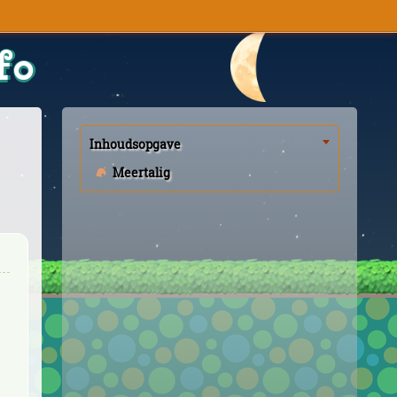
fo
Inhoudsopgave
Meertalig