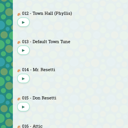
012 - Town Hall (Phyllis)
▶
013 - Default Town Tune
▶
014 - Mr. Resetti
▶
015 - Don Resetti
▶
016 - Attic