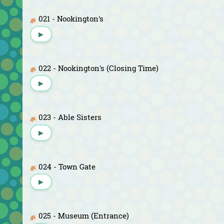
021 - Nookington's
▶
022 - Nookington's (Closing Time)
▶
023 - Able Sisters
▶
024 - Town Gate
▶
025 - Museum (Entrance)