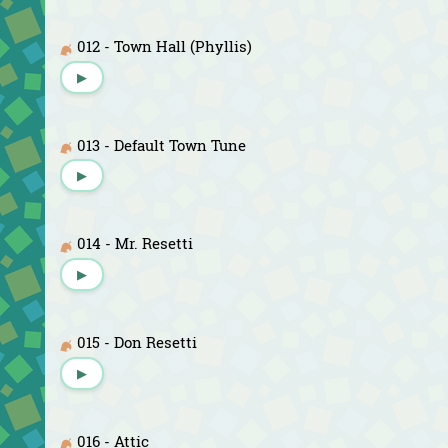
012 - Town Hall (Phyllis)
▶
013 - Default Town Tune
▶
014 - Mr. Resetti
▶
015 - Don Resetti
▶
016 - Attic