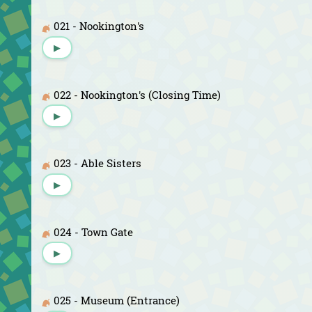
021 - Nookington's
▶
022 - Nookington's (Closing Time)
▶
023 - Able Sisters
▶
024 - Town Gate
▶
025 - Museum (Entrance)