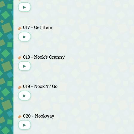
▶
017 - Get Item
▶
018 - Nook's Cranny
▶
019 - Nook 'n' Go
▶
020 - Nookway
▶