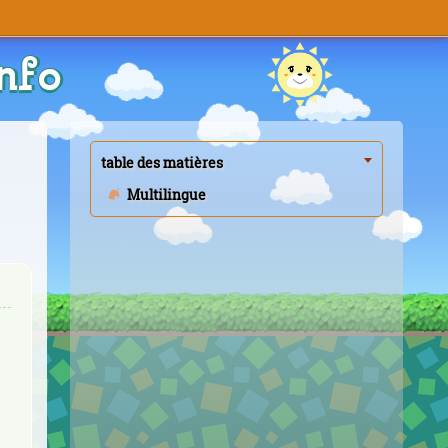
nfo
table des matières
Multilingue