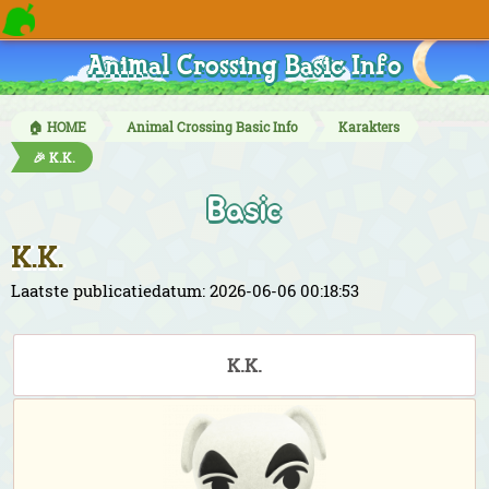
Animal Crossing Basic Info
🏠 HOME
Animal Crossing Basic Info
Karakters
🎉 K.K.
Basic
K.K.
Laatste publicatiedatum: 2026-06-06 00:18:53
K.K.