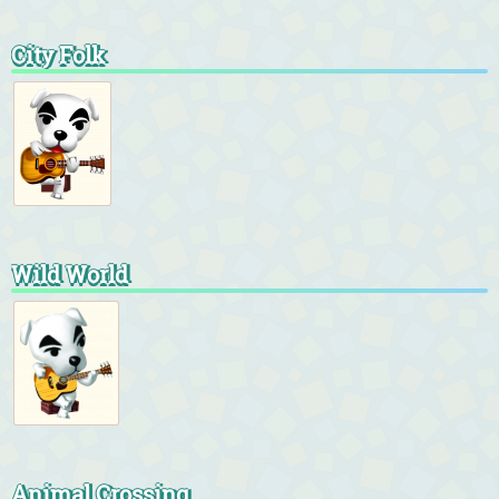
City Folk
Wild World
Animal Crossing