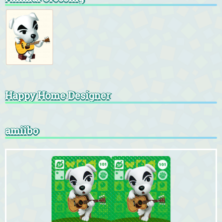
Happy Home Designer
amiibo