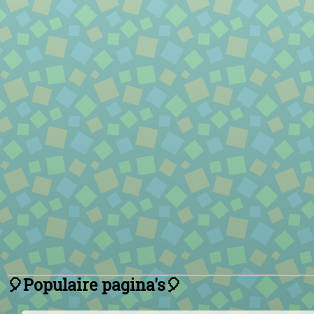
🎈Populaire pagina's🎈