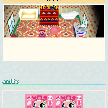
amiibo