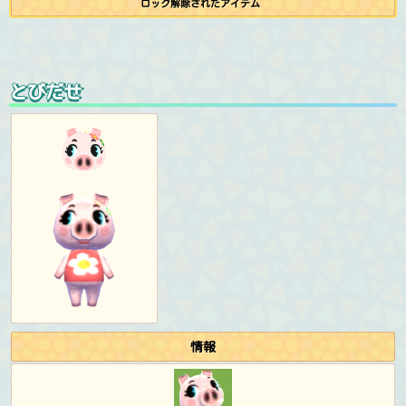
ロック解除されたアイテム
とびだせ
情報