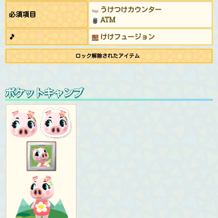
うけつけカウンター
必須項目
ATM
🎵
けけフュージョン
ロック解除されたアイテム
ポケットキャンプ