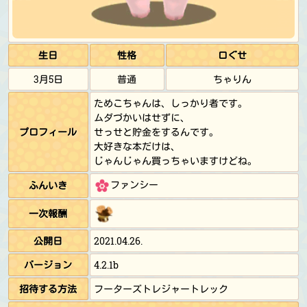
生日
性格
口ぐせ
3月5日
普通
ちゃりん
ためこちゃんは、しっかり者です。
ムダづかいはせずに、
プロフィール
せっせと貯金をするんです。
大好きな本だけは、
じゃんじゃん買っちゃいますけどね。
ファンシー
ふんいき
一次報酬
公開日
2021.04.26.
バージョン
4.2.1b
招待する方法
フーターズトレジャートレック