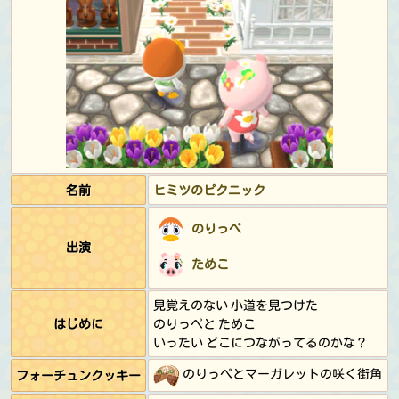
名前
ヒミツのピクニック
のりっぺ
出演
ためこ
見覚えのない 小道を見つけた
はじめに
のりっぺと ためこ
いったい どこにつながってるのかな？
のりっぺとマーガレットの咲く街角
フォーチュンクッキー