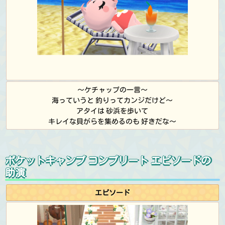
～ケチャップの一言～
海っていうと 釣りってカンジだけど～
アタイは 砂浜を歩いて
キレイな貝がらを集めるのも 好きだな～
ポケットキャンプ コンプリート エピソードの
助演
エピソード