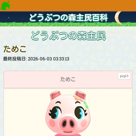
どうぶつの森主民百科
どうぶつの森主民
ためこ
最終投稿日: 2026-06-03 03:33:13
pig13
ためこ