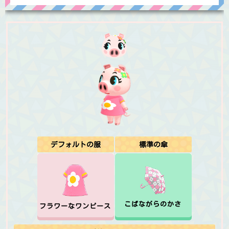
デフォルトの服
標準の傘
こばながらのかさ
フラワーなワンピース