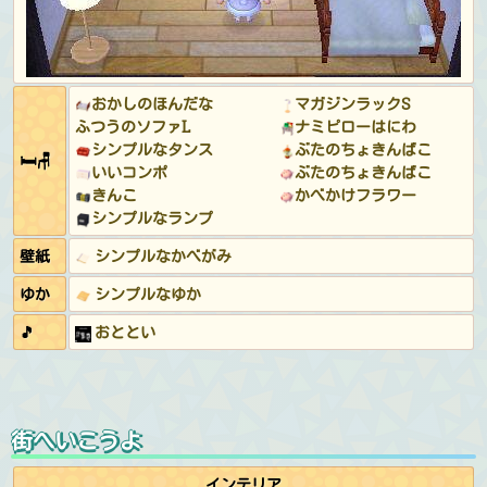
おかしのほんだな
マガジンラックS
ふつうのソファL
ナミピローはにわ
シンプルなタンス
ぶたのちょきんばこ
🛏🪑
いいコンポ
ぶたのちょきんばこ
きんこ
かべかけフラワー
シンプルなランプ
壁紙
シンプルなかべがみ
ゆか
シンプルなゆか
🎵
おととい
街へいこうよ
インテリア