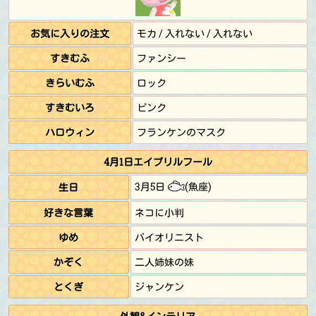
お気に入りの注文
モカ / 入れない / 入れない
すきむふ
ファンシー
きらいむふ
ロック
すきむいろ
ピンク
ハロウィン
フランケンのマスク
4月1日エイプリルフール
3月5日
(魚座)
生日
好きな言葉
ネコに小判
ゆめ
バイオリニスト
かぞく
二人姉妹の妹
とくぎ
ジャンケン