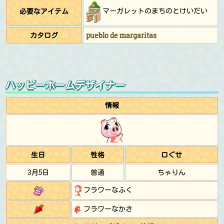
マーガレットのまちのとけいだい
必要なアイテム
カタログ
pueblo de margaritas
ハッピーホームデザイナー
情報
生日
性格
口ぐせ
3月5日
普通
ちゃりん
フラワーなふく
フラワーなかさ