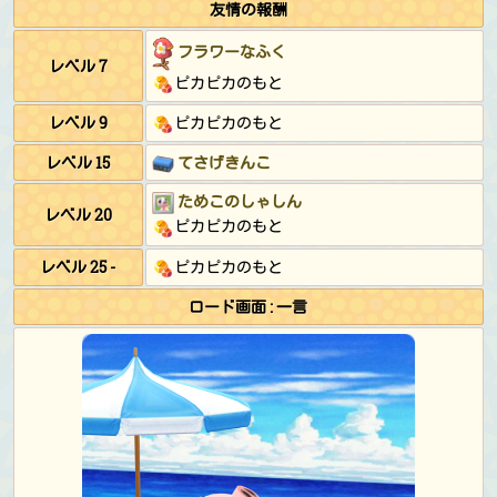
友情の報酬
フラワーなふく
レベル 7
ピカピカのもと
レベル 9
ピカピカのもと
レベル 15
てさげきんこ
ためこのしゃしん
レベル 20
ピカピカのもと
レベル 25 -
ピカピカのもと
ロード画面 : 一言