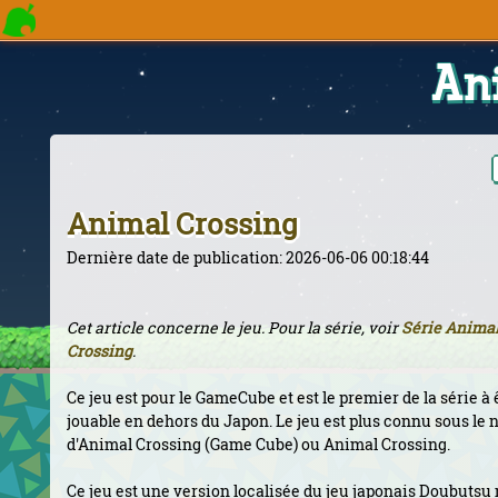
An
Animal Crossing
Dernière date de publication: 2026-06-06 00:18:44
Cet article concerne le jeu. Pour la série, voir
Série Anima
Crossing
.
Ce jeu est pour le GameCube et est le premier de la série à 
jouable en dehors du Japon. Le jeu est plus connu sous le
d'Animal Crossing (Game Cube) ou Animal Crossing.
Ce jeu est une version localisée du jeu japonais Doubutsu