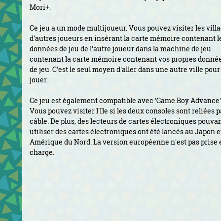
Mori+.
Ce jeu a un mode multijoueur. Vous pouvez visiter les vill
d'autres joueurs en insérant la carte mémoire contenant l
données de jeu de l'autre joueur dans la machine de jeu
contenant la carte mémoire contenant vos propres donné
de jeu. C'est le seul moyen d'aller dans une autre ville pour
jouer.
Ce jeu est également compatible avec 'Game Boy Advance'
Vous pouvez visiter l'île si les deux consoles sont reliées p
câble. De plus, des lecteurs de cartes électroniques pouva
utiliser des cartes électroniques ont été lancés au Japon e
Amérique du Nord. La version européenne n'est pas prise 
charge.