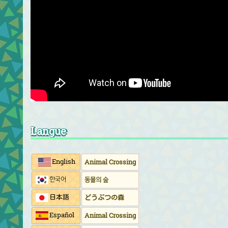
Langue
English
Animal Crossing
한국어
동물의 숲
日本語
どうぶつの森
Español
Animal Crossing