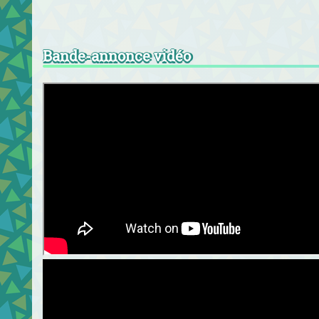
Bande-annonce vidéo