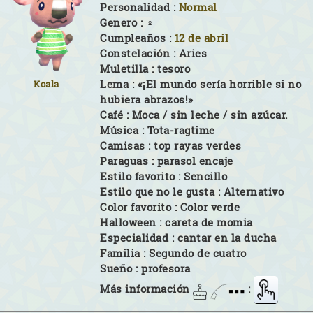
Personalidad :
Normal
Genero :
♀
Cumpleaños :
12 de abril
Constelación :
Aries
Muletilla :
tesoro
Lema :
«¡El mundo sería horrible si no
Koala
hubiera abrazos!»
Café :
Moca / sin leche / sin azúcar.
Música :
Tota-ragtime
Camisas :
top rayas verdes
Paraguas :
parasol encaje
Estilo favorito :
Sencillo
Estilo que no le gusta :
Alternativo
Color favorito :
Color verde
Halloween :
careta de momia
Especialidad :
cantar en la ducha
Familia :
Segundo de cuatro
Sueño :
profesora
Más información
: