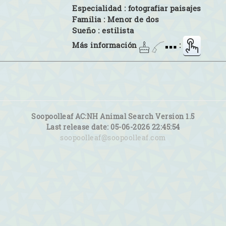
Especialidad :
fotografiar paisajes
Familia :
Menor de dos
Sueño :
estilista
Más información
:
Soopoolleaf AC:NH Animal Search Version 1.5
Last release date: 05-06-2026 22:45:54
soopoolleaf@soopoolleaf.com