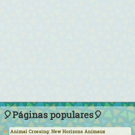
🎈Páginas populares🎈
Animal Crossing: New Horizons Animaux