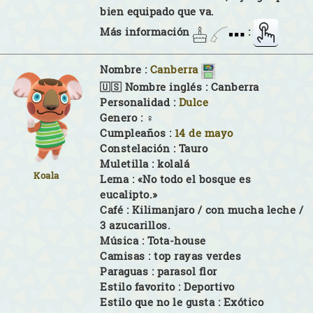
bien equipado que va.
Más información
:
Nombre :
Canberra
🇺🇸 Nombre inglés :
Canberra
Personalidad :
Dulce
Genero :
♀
Cumpleaños :
14 de mayo
Constelación :
Tauro
Muletilla :
kolalá
Koala
Lema :
«No todo el bosque es
eucalipto.»
Café :
Kilimanjaro / con mucha leche /
3 azucarillos.
Música :
Tota-house
Camisas :
top rayas verdes
Paraguas :
parasol flor
Estilo favorito :
Deportivo
Estilo que no le gusta :
Exótico