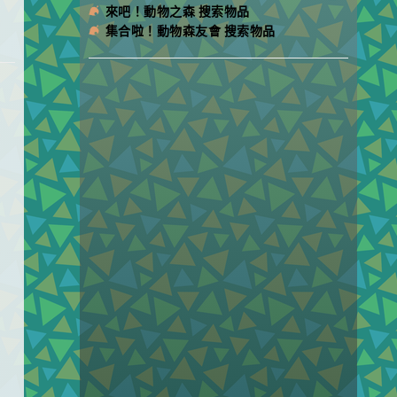
來吧！動物之森 搜索物品
集合啦！動物森友會 搜索物品