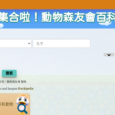
集合啦！動物森友會百
搜索
合啦！動物森友會 動物
as and Images
Nookipedia
所有動物