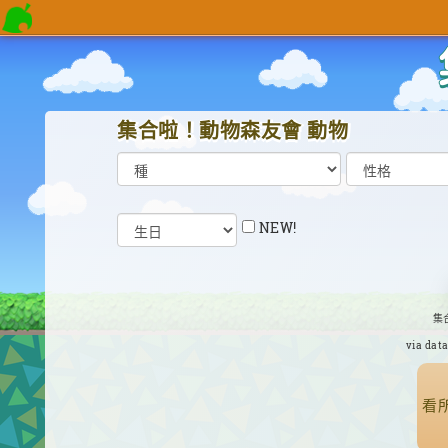
集合啦！動物森友會 動物
NEW!
集
via dat
看