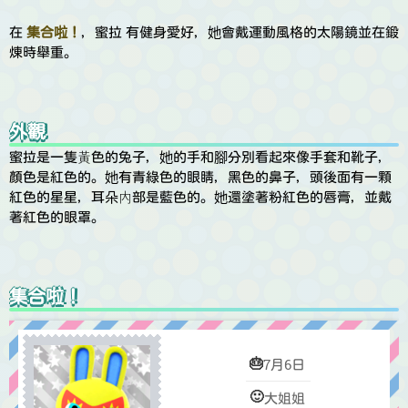
在
集合啦！
，蜜拉 有健身愛好，她會戴運動風格的太陽鏡並在鍛
煉時舉重。
外觀
蜜拉是一隻黃色的兔子，她的手和腳分別看起來像手套和靴子，
顏色是紅色的。她有青綠色的眼睛，黑色的鼻子，頭後面有一顆
紅色的星星，耳朵內部是藍色的。她還塗著粉紅色的唇膏，並戴
著紅色的眼罩。
集合啦！
🎂
7月6日
🙂
大姐姐