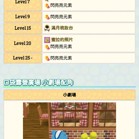
Level 7
閃亮亮元素
Level 9
閃亮亮元素
滿月梳妝台
Level 15
蜜拉的照片
Level 20
閃亮亮元素
Level 25 -
閃亮亮元素
口袋露營廣場 小劇場配角
小劇場