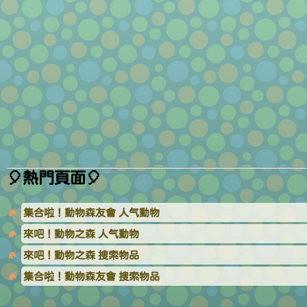
🎈熱門頁面🎈
集合啦！動物森友會 人气動物
來吧！動物之森 人气動物
來吧！動物之森 搜索物品
集合啦！動物森友會 搜索物品