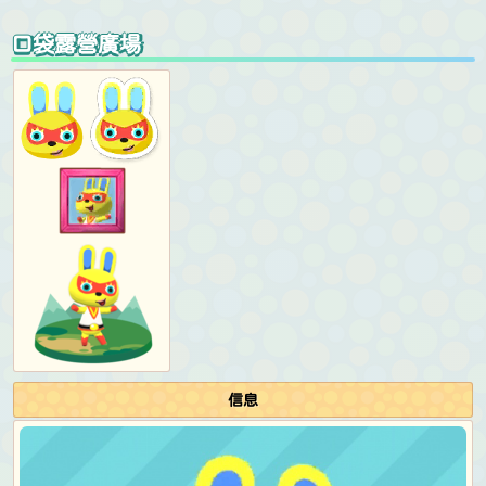
口袋露營廣場
信息