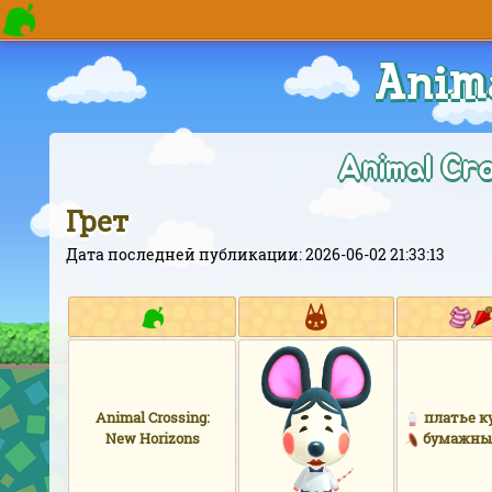
Anim
Animal 
Грет
Дата последней публикации: 2026-06-02 21:33:13
Animal Crossing:
платье к
New Horizons
бумажны