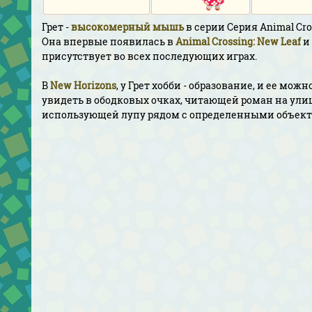
Грет -
высокомерный
мышь
в серии Серия Animal Cro
Она впервые появилась в
Animal Crossing: New Leaf
и
присутствует во всех последующих играх.
В
New Horizons
, у Грет хобби - образование, и ее можн
увидеть в ободковых очках, читающей роман на ули
использующей лупу рядом с определенными объект