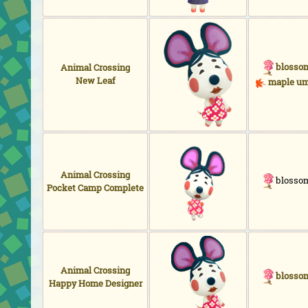
blossom
Animal Crossing
New Leaf
maple um
Animal Crossing
blossom
Pocket Camp Complete
Animal Crossing
blossom
Happy Home Designer