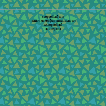
Soopoolleaf.com
Политика конфиденциальности
ОSoopoolleaf
Поддержка