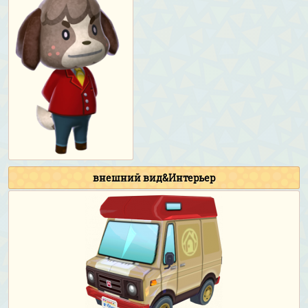
внешний вид&Интерьер