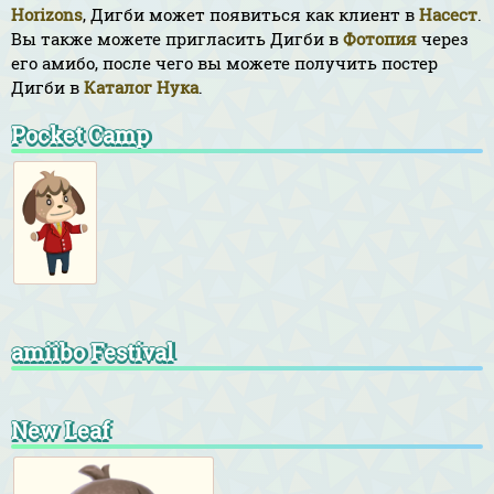
Horizons
, Дигби может появиться как клиент в
Насест
.
Вы также можете пригласить Дигби в
Фотопия
через
его амибо, после чего вы можете получить постер
Дигби в
Каталог Нука
.
Pocket Camp
amiibo Festival
New Leaf