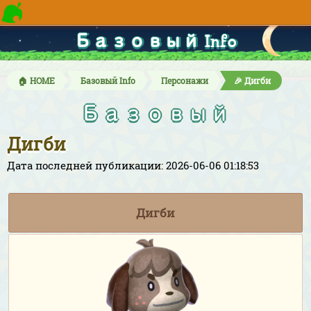
Базовый Info
🏠 HOME
Базовый Info
Персонажи
🎉 Дигби
Базовый
Дигби
Дата последней публикации: 2026-06-06 01:18:53
Дигби