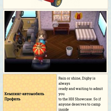
Rain or shine, Digby is
always
ready and waiting to admit
Кемпинг-автомобиль
you
Профиль
to the HH Showcase. So if
anyone deserves to camp
inside