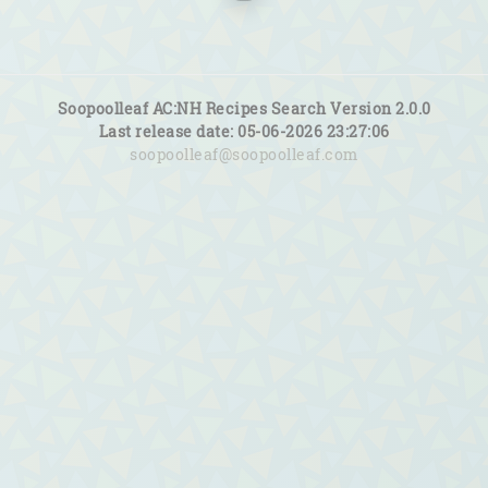
Soopoolleaf AC:NH Recipes Search Version 2.0.0
Last release date: 05-06-2026 23:27:06
soopoolleaf@soopoolleaf.com