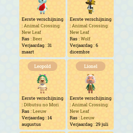
Eerste verschijning
Eerste verschijning
:
Animal Crossing:
:
Animal Crossing:
New Leaf
New Leaf
Ras :
Beer
Ras :
Wolf
Verjaardag : 31
Verjaardag : 6
maart
dicembre
Leopold
Lionel
Eerste verschijning
Eerste verschijning
:
Dôbutsu no Mori
:
Animal Crossing:
Ras :
Leeuw
New Leaf
Verjaardag : 14
Ras :
Leeuw
augustus
Verjaardag : 29 juli