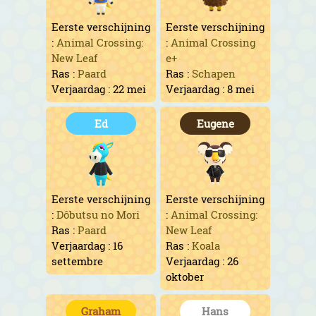
Eerste verschijning
Eerste verschijning
:
Animal Crossing:
:
Animal Crossing
New Leaf
e+
Ras :
Paard
Ras :
Schapen
Verjaardag : 22 mei
Verjaardag : 8 mei
Ed
Eugene
Eerste verschijning
Eerste verschijning
:
Dôbutsu no Mori
:
Animal Crossing:
Ras :
Paard
New Leaf
Verjaardag : 16
Ras :
Koala
settembre
Verjaardag : 26
oktober
Graham
Hans