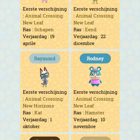
Eerste verschijning
Eerste verschijning
:
Animal Crossing:
:
Animal Crossing:
New Leaf
New Leaf
Ras :
Schapen
Ras :
Eend
Verjaardag : 19
Verjaardag : 22
aprile
dicembre
Raymond
Rodney
Eerste verschijning
Eerste verschijning
:
Animal Crossing:
:
Animal Crossing:
New Horizons
New Leaf
Ras :
Kat
Ras :
Hamster
Verjaardag : 1
Verjaardag : 10
oktober
novembre