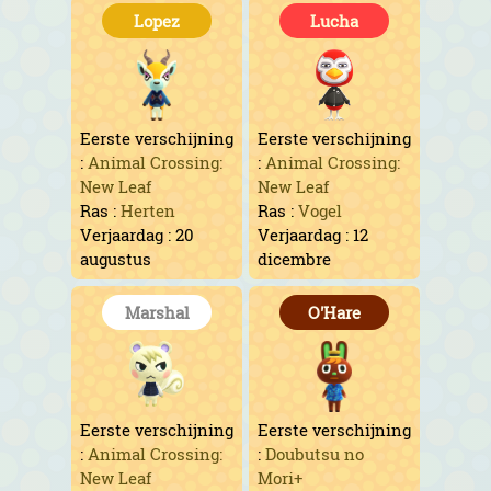
Lopez
Lucha
Eerste verschijning
Eerste verschijning
:
Animal Crossing:
:
Animal Crossing:
New Leaf
New Leaf
Ras :
Herten
Ras :
Vogel
Verjaardag : 20
Verjaardag : 12
augustus
dicembre
Marshal
O'Hare
Eerste verschijning
Eerste verschijning
:
Animal Crossing:
:
Doubutsu no
New Leaf
Mori+