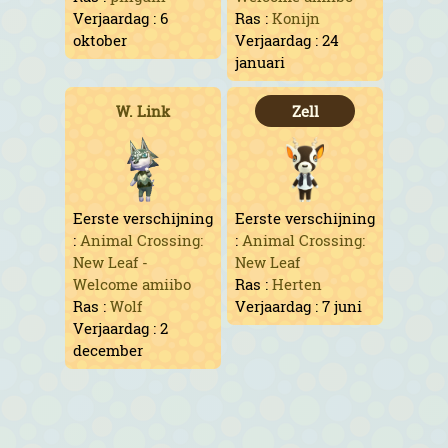
Verjaardag : 6
Ras :
Konijn
oktober
Verjaardag : 24
januari
W. Link
Zell
Eerste verschijning
Eerste verschijning
:
Animal Crossing:
:
Animal Crossing:
New Leaf -
New Leaf
Welcome amiibo
Ras :
Herten
Ras :
Wolf
Verjaardag : 7 juni
Verjaardag : 2
december