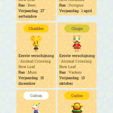
Ras :
Beer
Ras :
Octopus
Verjaardag : 27
Verjaardag : 1 april
settembre
Chadder
Chops
Eerste verschijning
Eerste verschijning
:
Animal Crossing:
:
Animal Crossing:
New Leaf
New Leaf
Ras :
Muis
Ras :
Varken
Verjaardag : 15
Verjaardag : 13
dicembre
oktober
Colton
Curlos