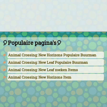
🎈Populaire pagina's🎈
Animal Crossing: New Horizons Populaire Buurman
Animal Crossing: New Leaf Populaire Buurman
Animal Crossing: New Leaf zoeken Items
Animal Crossing: New Horizons Item