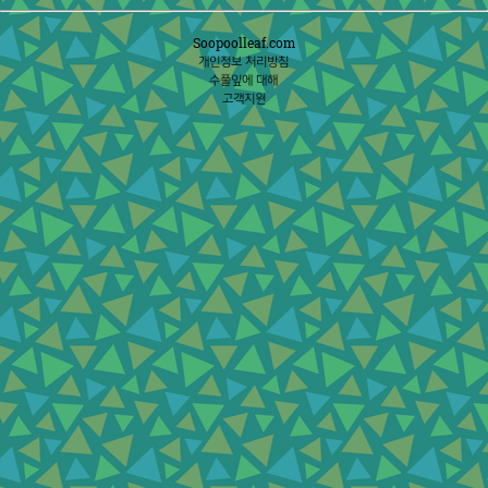
Soopoolleaf.com
개인정보 처리방침
수풀잎에 대해
고객지원