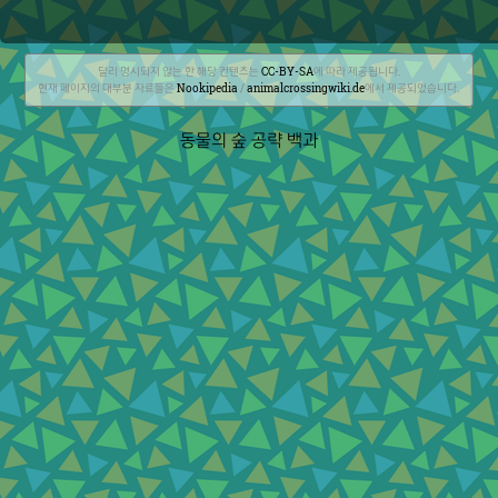
달리 명시되지 않는 한 해당 컨텐츠는
CC-BY-SA
에 따라 제공됩니다.
현재 페이지의 대부분 자료들은
Nookipedia
/
animalcrossingwiki.de
에서 제공되었습니다.
동물의 숲 공략 백과