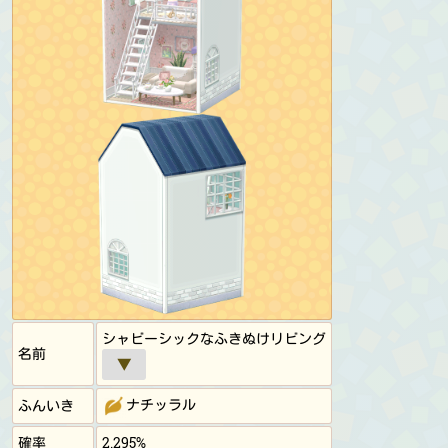
シャビーシックなふきぬけリビング
名前
▼
ナチッラル
ふんいき
確率
2.295%