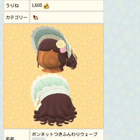
1,600
うりね
カテゴリー
ボンネットつきふんわりウェーブ
名前