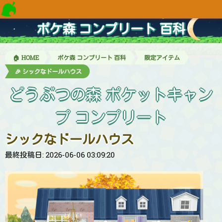
ポケ森 コンプリート 百科
🏠 HOME
ポケ森 コンプリート 百科
限定アイテム
🎉 シックなドールハウス
どうぶつの森 ポケットキャン
プ コンプリート
シックなドールハウス
最終投稿日: 2026-06-06 03:09:20