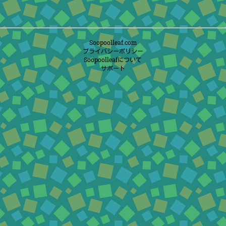
Soopoolleaf.com
プライバシーポリシー
Soopoolleafについて
サポート