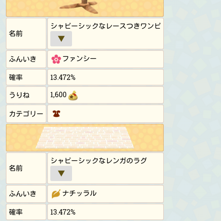
シャビーシックなレースつきワンピ
名前
▼
ファンシー
ふんいき
確率
13.472%
1,600
うりね
カテゴリー
シャビーシックなレンガのラグ
名前
▼
ナチッラル
ふんいき
確率
13.472%