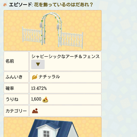
エピソード
:
花を飾っているのはだあれ？
シャビーシックなアーチ＆フェンス
名前
▼
ナチッラル
ふんいき
確率
13.472%
1,600
うりね
カテゴリー