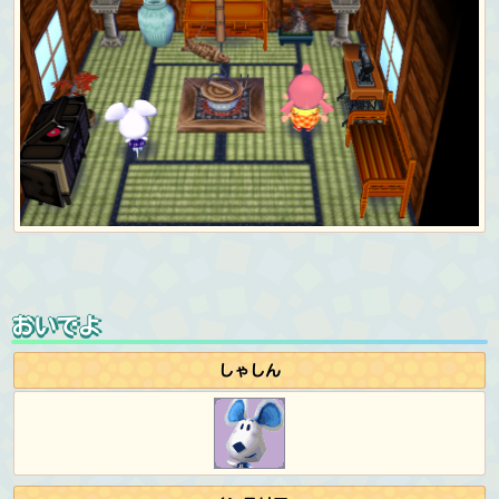
おいでよ
しゃしん