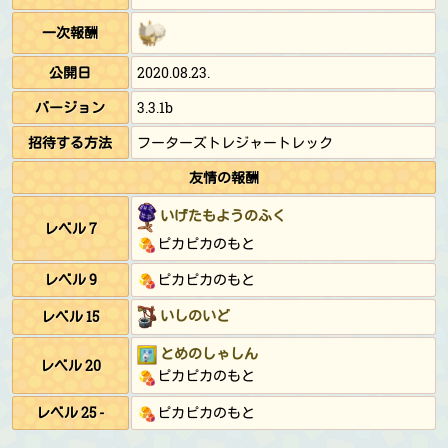
一次報酬
公開日
2020.08.23.
バージョン
3.3.1b
招待する方法
フーターズトレジャートレック
友情の報酬
いげたもようのふく
レベル 7
ピカピカのもと
レベル 9
ピカピカのもと
いしのいど
レベル 15
とめのしゃしん
レベル 20
ピカピカのもと
レベル 25 -
ピカピカのもと