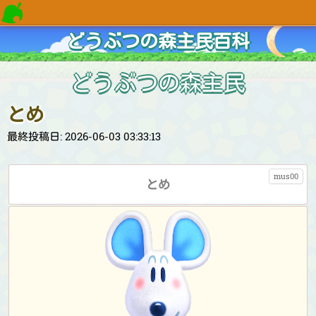
どうぶつの森主民百科
どうぶつの森主民
とめ
最終投稿日: 2026-06-03 03:33:13
mus00
とめ