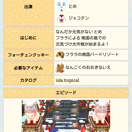
とめ
出演
ジャコテン
なんだか元気がない とめ
はじめに
フララによる 南国の島での
元気づけ大作戦が始まるよ！
フララの南国バードリゾート
フォーチュンクッキー
なんごくのおおきないえ
必要なアイテム
カタログ
isla tropical
エピソード