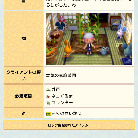
💬
らしがしたいわ
🖼️
クライアントの願
本気の家庭菜園
い
井戸
必須項目
ネコぐるま
プランター
🎵
もりのせいかつ
ロック解除されたアイテム