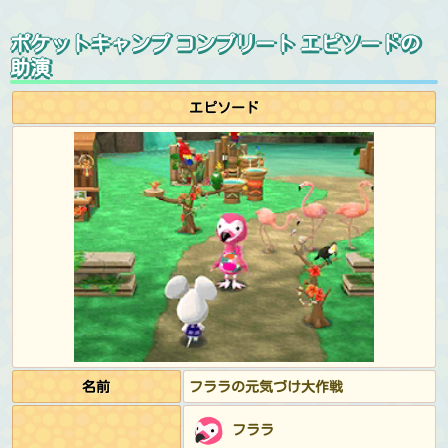
ポケットキャンプ コンプリート エピソードの
助演
エピソード
名前
フララの元気づけ大作戦
フララ