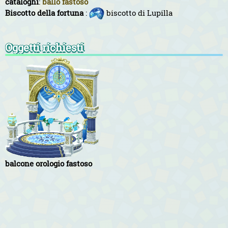
cataloghi
:
ballo fastoso
Biscotto della fortuna
:
biscotto di Lupilla
Oggetti richiesti
balcone orologio fastoso