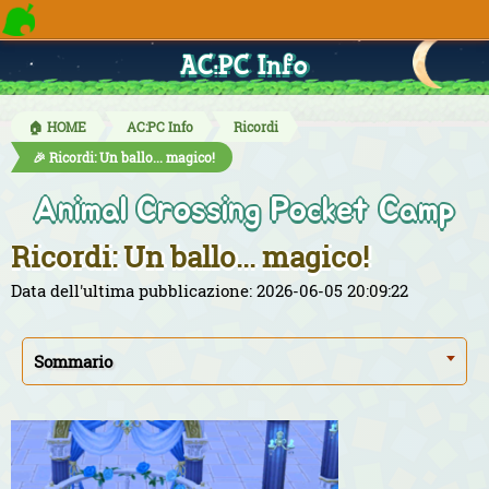
AC:PC Info
🏠 HOME
AC:PC Info
Ricordi
🎉 Ricordi: Un ballo... magico!
Animal Crossing Pocket Camp
Ricordi: Un ballo... magico!
Data dell'ultima pubblicazione: 2026-06-05 20:09:22
Sommario