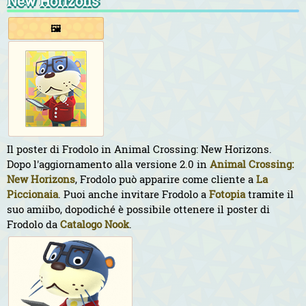
New Horizons
🖼️
Il poster di Frodolo in Animal Crossing: New Horizons.
Dopo l'aggiornamento alla versione 2.0 in
Animal Crossing:
New Horizons
, Frodolo può apparire come cliente a
La
Piccionaia
. Puoi anche invitare Frodolo a
Fotopia
tramite il
suo amiibo, dopodiché è possibile ottenere il poster di
Frodolo da
Catalogo Nook
.