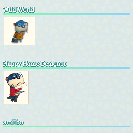
Wild World
Happy Home Designer
amiibo