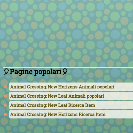
🎈Pagine popolari🎈
Animal Crossing: New Horizons Animali popolari
Animal Crossing: New Leaf Animali popolari
Animal Crossing: New Leaf Ricerca Item
Animal Crossing: New Horizons Ricerca Item