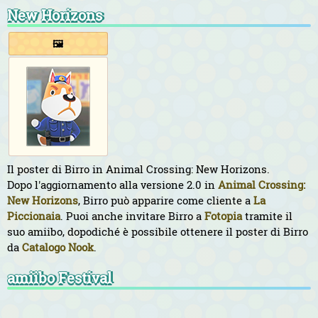
New Horizons
🖼️
Il poster di Birro in Animal Crossing: New Horizons.
Dopo l'aggiornamento alla versione 2.0 in
Animal Crossing:
New Horizons
, Birro può apparire come cliente a
La
Piccionaia
. Puoi anche invitare Birro a
Fotopia
tramite il
suo amiibo, dopodiché è possibile ottenere il poster di Birro
da
Catalogo Nook
.
amiibo Festival