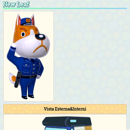
New Leaf
Vista Esterna&Interni