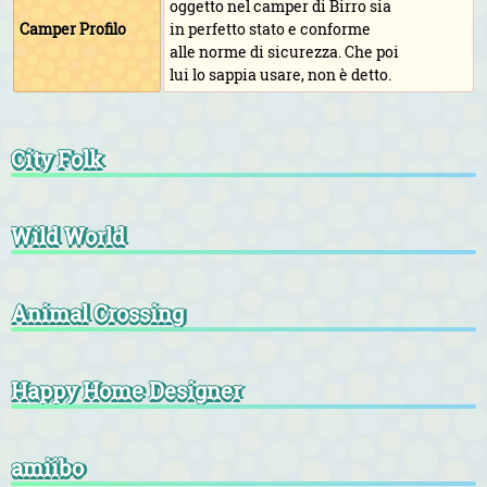
oggetto nel camper di Birro sia
Camper Profilo
in perfetto stato e conforme
alle norme di sicurezza. Che poi
lui lo sappia usare, non è detto.
City Folk
Wild World
Animal Crossing
Happy Home Designer
amiibo