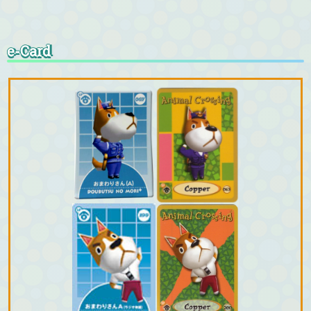
e-Card