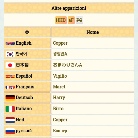
Altre apparizioni
HHD
aF
PC
🌐
Nome
English
Copper
한국어
경찰관A
日本語
おまわりさんA
Español
Vigilio
Français
Maret
Deutsch
Harry
Italiano
Birro
Ned.
Copper
русский
Коппер