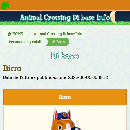
Animal Crossing Di base Info
🏠 HOME
Animal Crossing Di base Info
Personaggi speciali
🎉 Birro
Di base
Birro
Data dell'ultima pubblicazione: 2026-06-06 00:18:52
Birro