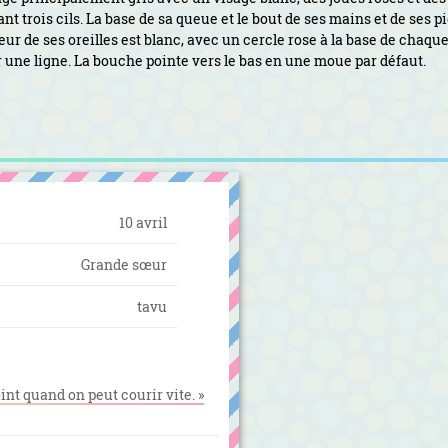
t trois cils. La base de sa queue et le bout de ses mains et de ses p
ur de ses oreilles est blanc, avec un cercle rose à la base de chaqu
ar une ligne. La bouche pointe vers le bas en une moue par défaut.
10 avril
Grande sœur
tavu
oint quand on peut courir vite. »