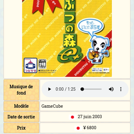
Musique de
fond
Modèle
GameCube
27 juin 2003
Date de sortie
¥ 6800
Prix