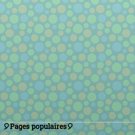
🎈Pages populaires🎈