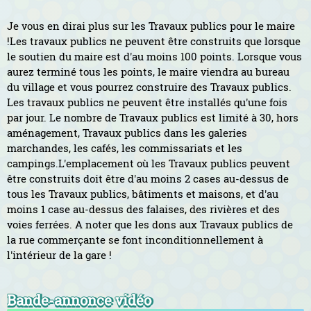
Je vous en dirai plus sur les Travaux publics pour le maire
!
Les travaux publics ne peuvent être construits que lorsque
le soutien du maire est d'au moins 100 points. Lorsque vous
aurez terminé tous les points, le maire viendra au bureau
du village et vous pourrez construire des Travaux publics.
Les travaux publics ne peuvent être installés qu'une fois
par jour. Le nombre de Travaux publics est limité à 30, hors
aménagement, Travaux publics dans les galeries
marchandes, les cafés, les commissariats et les
campings.
L'emplacement où les Travaux publics peuvent
être construits doit être d'au moins 2 cases au-dessus de
tous les Travaux publics, bâtiments et maisons, et d'au
moins 1 case au-dessus des falaises, des rivières et des
voies ferrées.
A noter que les dons aux Travaux publics de
la rue commerçante se font inconditionnellement à
l'intérieur de la gare !
Bande-annonce vidéo