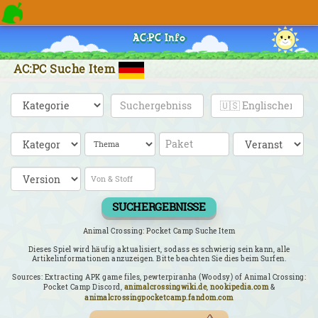
AC:PC Info
AC:PC Suche Item
SUCHERGEBNISSE
Animal Crossing: Pocket Camp Suche Item
Dieses Spiel wird häufig aktualisiert, sodass es schwierig sein kann, alle
Artikelinformationen anzuzeigen. Bitte beachten Sie dies beim Surfen.
Sources: Extracting APK game files, pewterpiranha (Woodsy) of Animal Crossing:
Pocket Camp Discord,
animalcrossingwiki.de
,
nookipedia.com
&
animalcrossingpocketcamp.fandom.com