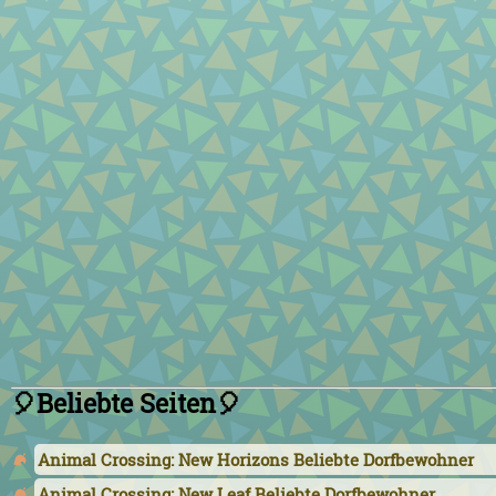
🎈Beliebte Seiten🎈
Animal Crossing: New Horizons Beliebte Dorfbewohner
Animal Crossing: New Leaf Beliebte Dorfbewohner