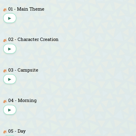
01 - Main Theme
▶
02 - Character Creation
▶
03 - Campsite
▶
04 - Morning
▶
05 - Day