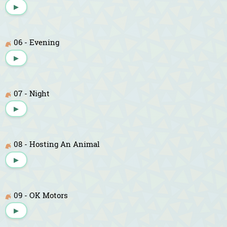
▶
06 - Evening
▶
07 - Night
▶
08 - Hosting An Animal
▶
09 - OK Motors
▶