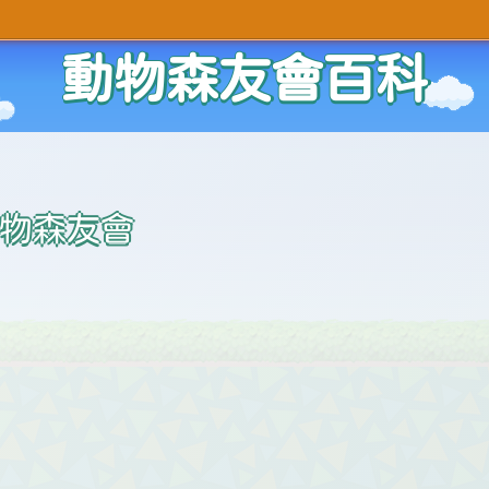
動物森友會百科
物森友會