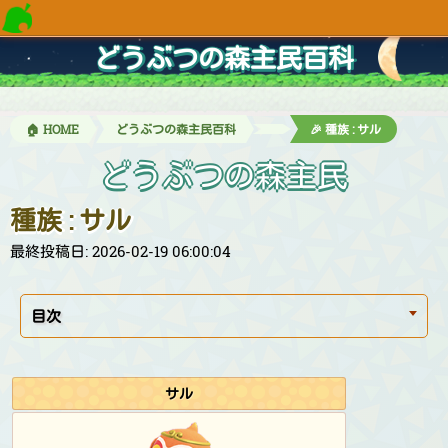
どうぶつの森主民百科
🏠 HOME
どうぶつの森主民百科
🎉 種族 : サル
どうぶつの森主民
種族 : サル
最終投稿日: 2026-02-19 06:00:04
目次
サル