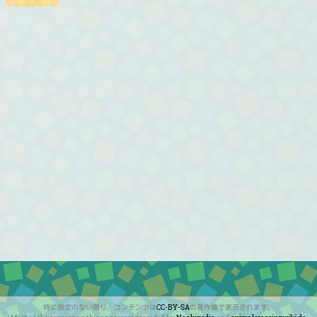
特に指定のない限り、コンテンツは
CC-BY-SA
の著作権で表示されます。