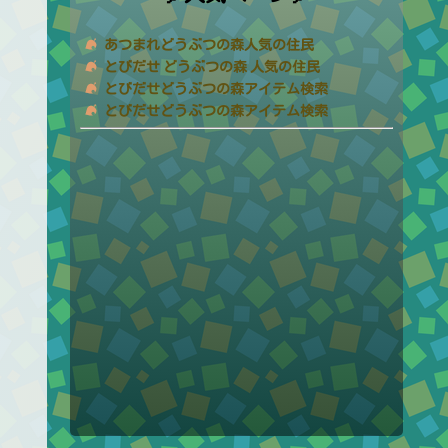
あつまれどうぶつの森人気の住民
とびだせ どうぶつの森 人気の住民
とびだせどうぶつの森アイテム検索
とびだせどうぶつの森アイテム検索