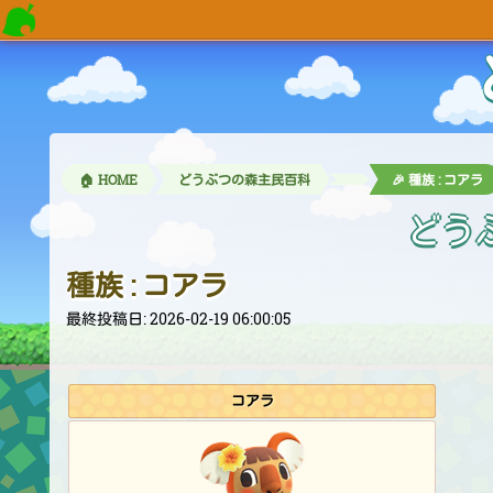
🏠 HOME
どうぶつの森主民百科
🎉 種族 : コアラ
どう
種族 : コアラ
最終投稿日: 2026-02-19 06:00:05
コアラ