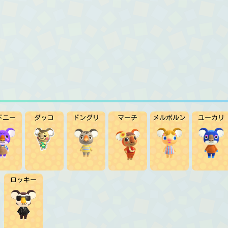
ドニー
ダッコ
ドングリ
マーチ
メルボルン
ユーカリ
ロッキー