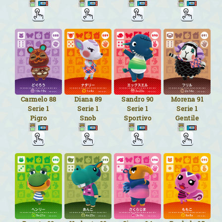
Carmelo
88
Diana
89
Sandro
90
Morena
91
Serie 1
Serie 1
Serie 1
Serie 1
Pigro
Snob
Sportivo
Gentile