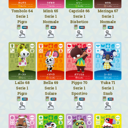
Tombolo
64
Minù
65
Capriolè
66
Meringa
67
Serie 1
Serie 1
Serie 1
Serie 1
Pigro
Normale
Bisbetico
Normale
Lallo
68
Bella
69
Pippo
70
Yuka
71
Serie 1
Serie 1
Serie 1
Serie 1
Pigro
Solare
Sportivo
Snob