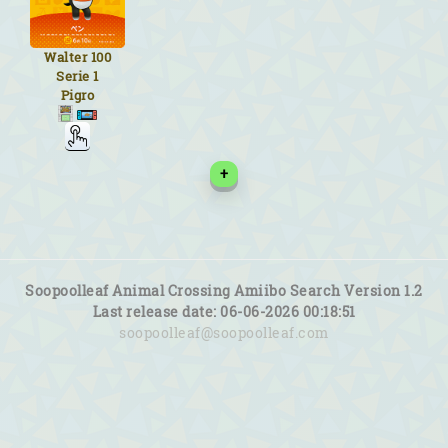
Walter
100
Serie 1
Pigro
+
Soopoolleaf Animal Crossing Amiibo Search Version 1.2
Last release date: 06-06-2026 00:18:51
soopoolleaf@soopoolleaf.com