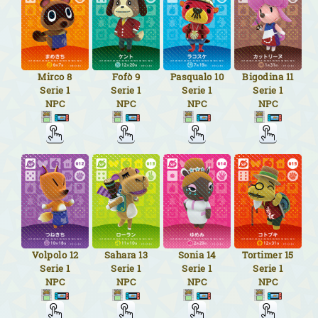
Mirco
8
Fofò
9
Pasqualo
10
Bigodina
11
Serie 1
Serie 1
Serie 1
Serie 1
NPC
NPC
NPC
NPC
Volpolo
12
Sahara
13
Sonia
14
Tortimer
15
Serie 1
Serie 1
Serie 1
Serie 1
NPC
NPC
NPC
NPC