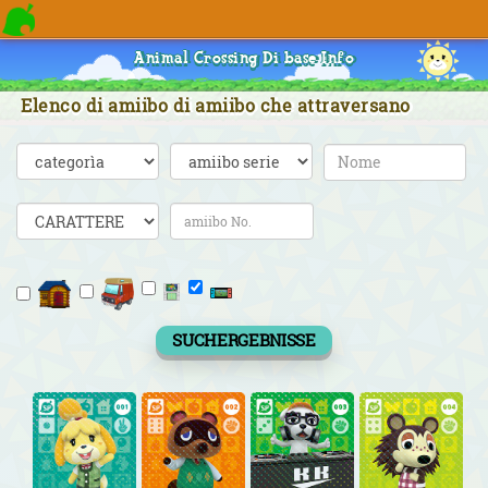
Animal Crossing Di base Info
Elenco di amiibo di amiibo che attraversano
SUCHERGEBNISSE