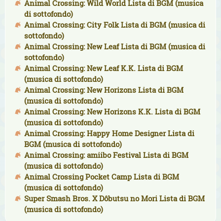
Animal Crossing: Wild World Lista di BGM (musica
di sottofondo)
Animal Crossing: City Folk Lista di BGM (musica di
sottofondo)
Animal Crossing: New Leaf Lista di BGM (musica di
sottofondo)
Animal Crossing: New Leaf K.K. Lista di BGM
(musica di sottofondo)
Animal Crossing: New Horizons Lista di BGM
(musica di sottofondo)
Animal Crossing: New Horizons K.K. Lista di BGM
(musica di sottofondo)
Animal Crossing: Happy Home Designer Lista di
BGM (musica di sottofondo)
Animal Crossing: amiibo Festival Lista di BGM
(musica di sottofondo)
Animal Crossing Pocket Camp Lista di BGM
(musica di sottofondo)
Super Smash Bros. X Dôbutsu no Mori Lista di BGM
(musica di sottofondo)