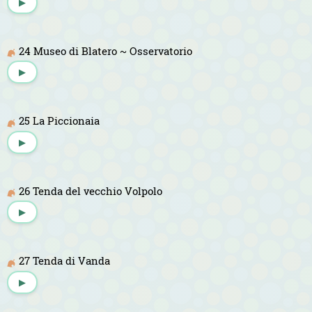
▶
24 Museo di Blatero ~ Osservatorio
▶
25 La Piccionaia
▶
26 Tenda del vecchio Volpolo
▶
27 Tenda di Vanda
▶