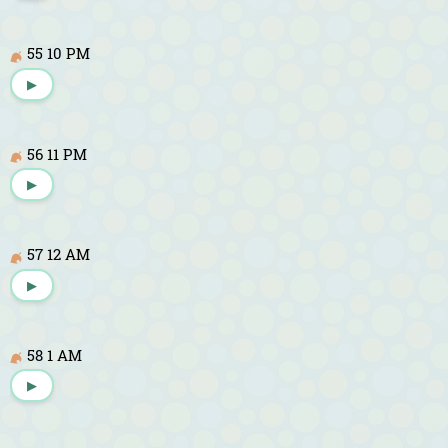
55 10 PM
▶
56 11 PM
▶
57 12 AM
▶
58 1 AM
▶