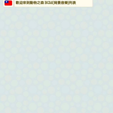
歡迎來到動物之森 BGM(背景音樂)列表