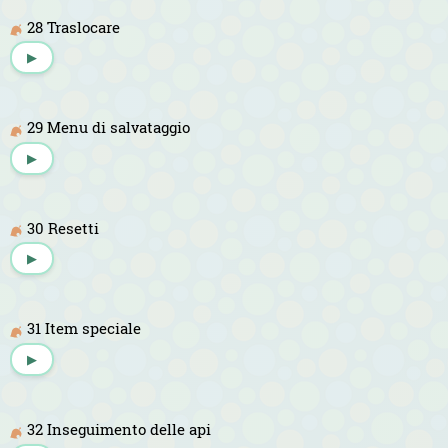
28 Traslocare
▶
29 Menu di salvataggio
▶
30 Resetti
▶
31 Item speciale
▶
32 Inseguimento delle api