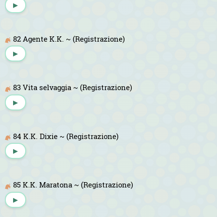
▶
82 Agente K.K. ~ (Registrazione)
▶
83 Vita selvaggia ~ (Registrazione)
▶
84 K.K. Dixie ~ (Registrazione)
▶
85 K.K. Maratona ~ (Registrazione)
▶