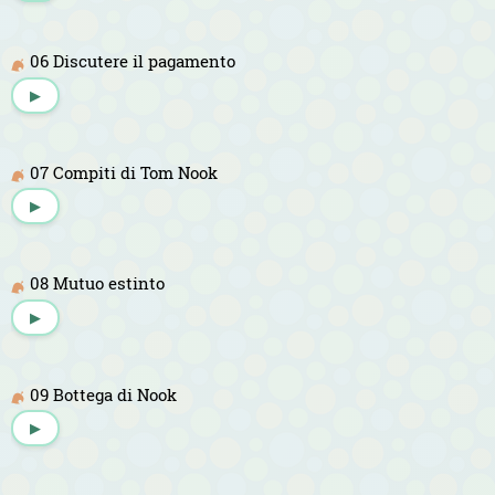
06 Discutere il pagamento
▶
07 Compiti di Tom Nook
▶
08 Mutuo estinto
▶
09 Bottega di Nook
▶