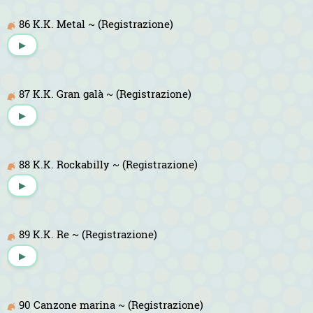
86 K.K. Metal ~ (Registrazione)
▶
87 K.K. Gran galà ~ (Registrazione)
▶
88 K.K. Rockabilly ~ (Registrazione)
▶
89 K.K. Re ~ (Registrazione)
▶
90 Canzone marina ~ (Registrazione)