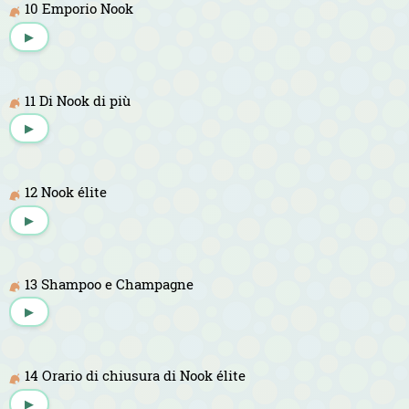
10 Emporio Nook
▶
11 Di Nook di più
▶
12 Nook élite
▶
13 Shampoo e Champagne
▶
14 Orario di chiusura di Nook élite
▶