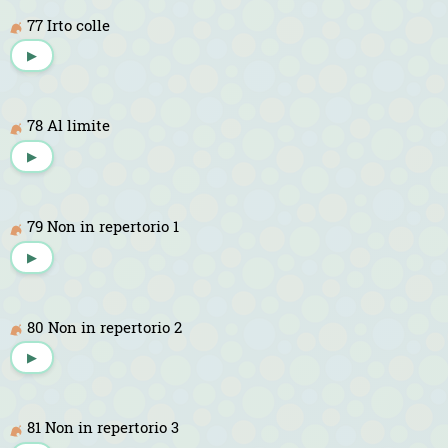
77 Irto colle
▶
78 Al limite
▶
79 Non in repertorio 1
▶
80 Non in repertorio 2
▶
81 Non in repertorio 3