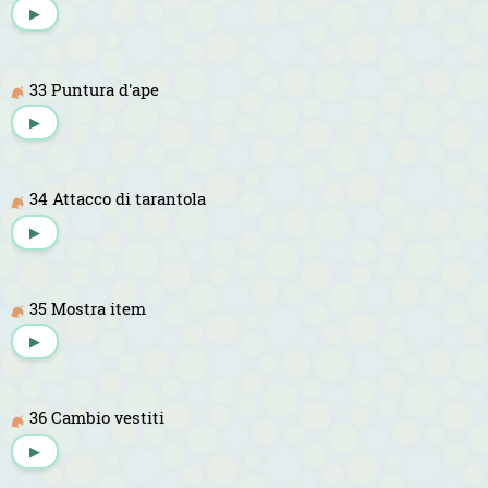
▶
33 Puntura d'ape
▶
34 Attacco di tarantola
▶
35 Mostra item
▶
36 Cambio vestiti
▶