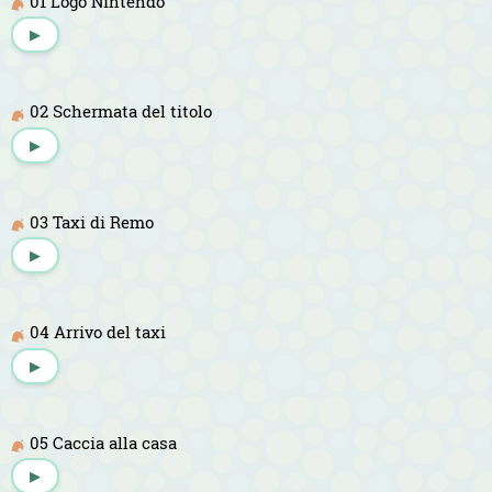
01 Logo Nintendo
▶
02 Schermata del titolo
▶
03 Taxi di Remo
▶
04 Arrivo del taxi
▶
05 Caccia alla casa
▶