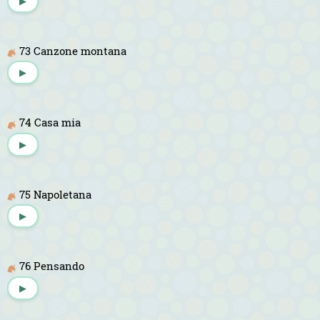
▶
73 Canzone montana
▶
74 Casa mia
▶
75 Napoletana
▶
76 Pensando
▶