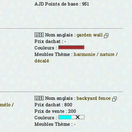
AJD Points de base : 951
🇺🇸 Nom anglais :
garden wall
Prix dachat : -
Couleurs :
Meubles Thème :
harmonie / nature /
décalé
🇺🇸 Nom anglais :
backyard fence
imélo
/
Prix dachat : 800
Prix de vente : 200
Couleurs :
Meubles Thème :
-