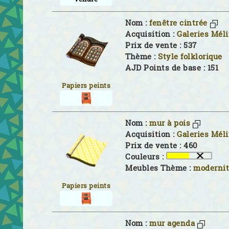
Nom :
fenêtre cintrée
Acquisition :
Galeries Mél
Prix de vente : 537
Thème :
Style folklorique
AJD Points de base : 151
Papiers peints
Nom :
mur à pois
Acquisition :
Galeries Mél
Prix de vente : 460
Couleurs :
Meubles Thème :
moderni
Papiers peints
Nom :
mur agenda