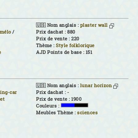
🇺🇸 Nom anglais :
plaster wall
imélo
/
Prix dachat : 880
Prix de vente : 220
Thème :
Style folklorique
e
AJD Points de base : 151
🇺🇸 Nom anglais :
lunar horizon
ing-car
Prix dachat : -
et
Prix de vente : 1900
Couleurs :
Meubles Thème :
sciences