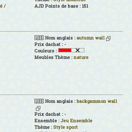
é /
AJD Points de base : 151
🇺🇸 Nom anglais :
autumn wall
Prix dachat : -
Couleurs :
Meubles Thème :
nature
🇺🇸 Nom anglais :
backgammon wall
Prix dachat : -
Ensemble :
Jeu Ensemble
Thème :
Style sport