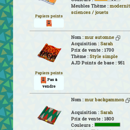
Meubles Thème :
modernit
sciences / jouets
Papiers peints
Nom :
mur automne
Acquisition :
Sarah
Prix de vente : 1700
Thème :
Style simple
AJD Points de base : 951
Papiers peints
Pas à
vendre
Nom :
mur backgammon
Acquisition :
Sarah
Prix de vente : 1800
Couleurs :