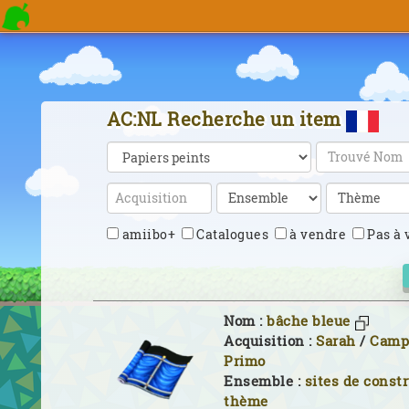
AC:NL Recherche un item
amiibo+
Catalogues
à vendre
Pas à 
Nom :
bâche bleue
Acquisition :
Sarah
/
Camp
Primo
Ensemble :
sites de const
thème