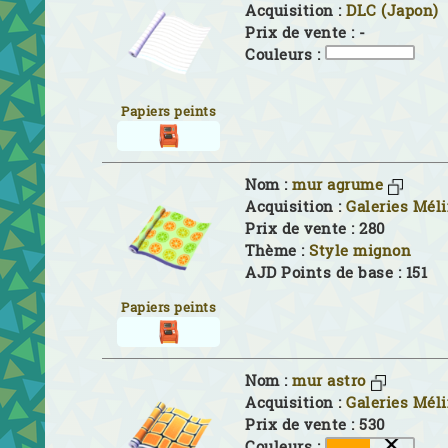
Acquisition :
DLC (Japon)
Prix de vente : -
Couleurs :
Papiers peints
Nom :
mur agrume
Acquisition :
Galeries Mél
Prix de vente : 280
Thème :
Style mignon
AJD Points de base : 151
Papiers peints
Nom :
mur astro
Acquisition :
Galeries Mél
Prix de vente : 530
Couleurs :