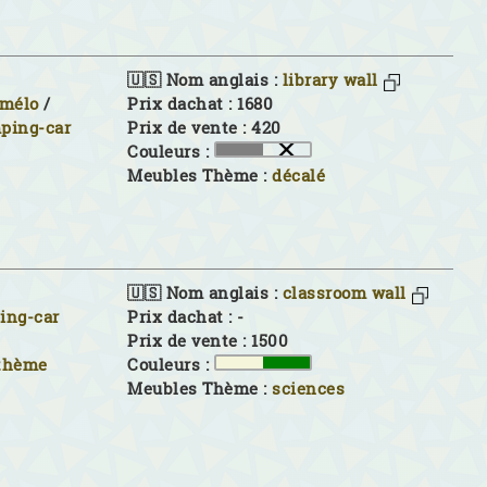
🇺🇸 Nom anglais :
library wall
imélo
/
Prix dachat : 1680
ping-car
Prix de vente : 420
Couleurs :
Meubles Thème :
décalé
🇺🇸 Nom anglais :
classroom wall
ing-car
Prix dachat : -
Prix de vente : 1500
 thème
Couleurs :
Meubles Thème :
sciences